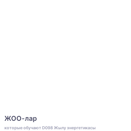
ЖОО-лар
которые обучают D098 Жылу энергетикасы