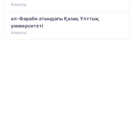
Алматы
әл-Фараби атындағы Қазақ Ұлттық
университеті
Алматы