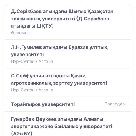
Д.Серікбаев атындағы Шығыс Қазақстан
техникалық университеті (Д.Серікбаев
атындағы ШҚТУ)
Өскемен
Л.Н.Гумилев атындағы Еуразия ұлттық
университеті
Нұр-Сұлтан / Астана
С.Сейфуллин атындағы Қазақ
агротехникалық зерттеу университеті
Нұр-Сұлтан / Астана
Торайгыров университеті
Павлодар
Ғұмарбек Дәукеев атындағы Алматы
энергетика және байланыс университеті
(АЭжБУ)