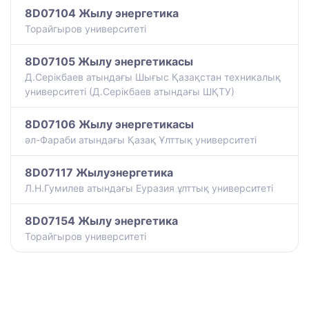
8D07104 Жылу энергетика
Торайгыров университеті
8D07105 Жылу энергетикасы
Д.Серікбаев атындағы Шығыс Қазақстан техникалық
университеті (Д.Серікбаев атындағы ШҚТУ)
8D07106 Жылу энергетикасы
әл-Фараби атындағы Қазақ Ұлттық университеті
8D07117 Жылуэнергетика
Л.Н.Гумилев атындағы Еуразия ұлттық университеті
8D07154 Жылу энергетика
Торайгыров университеті