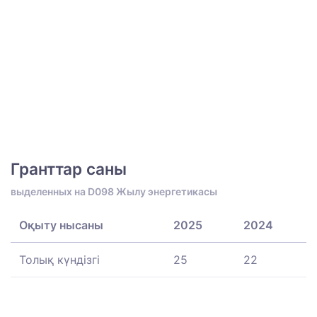
Гранттар саны
выделенных на D098 Жылу энергетикасы
Оқыту нысаны
2025
2024
Толық күндізгі
25
22