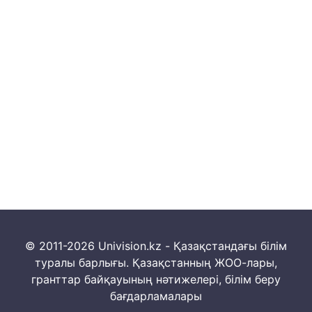
© 2011-2026 Univision.kz - Қазақстандағы білім
туралы барлығы. Қазақстанның ЖОО-лары,
гранттар байқауының нәтижелері, білім беру
бағдарламалары