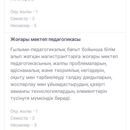
Оқу жылы - 1
Семестр - 2
Несиелер - 5
Жоғары мектеп педагогикасы
Ғылыми-педагогикалық бағыт бойынша білім
алып жатқан магистранттарға жоғары мектеп
педагогикасының жалпы проблемаларын,
әдіснамалық және теориялық негіздерін,
оқыту мен тәрбиелеуді талдау дағдыларын,
жоспарлау мен ұйымдастырудың қазіргі
заманғы технологиялардың элементтерін
түсінуге мүмкіндік береді.
Оқу жылы - 1
Семестр - 2
Несиелер - 3