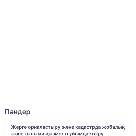
Пәндер
Жерге орналастыру және кадастрда жобалық
және ғылыми қызметті ұйымдастыру