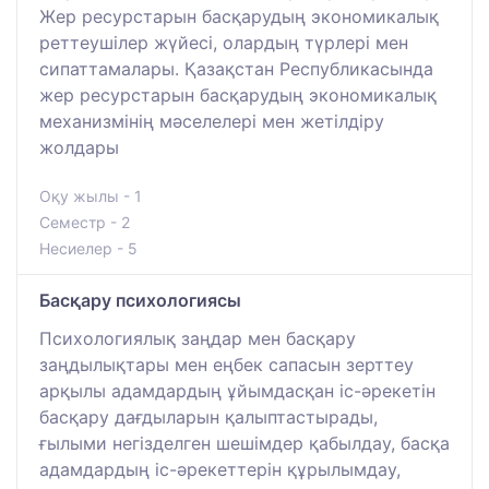
Жер ресурстарын басқарудың экономикалық
реттеушілер жүйесі, олардың түрлері мен
сипаттамалары. Қазақстан Республикасында
жер ресурстарын басқарудың экономикалық
механизмінің мәселелері мен жетілдіру
жолдары
Оқу жылы - 1
Семестр - 2
Несиелер - 5
Басқару психологиясы
Психологиялық заңдар мен басқару
заңдылықтары мен еңбек сапасын зерттеу
арқылы адамдардың ұйымдасқан іс-әрекетін
басқару дағдыларын қалыптастырады,
ғылыми негізделген шешімдер қабылдау, басқа
адамдардың іс-әрекеттерін құрылымдау,