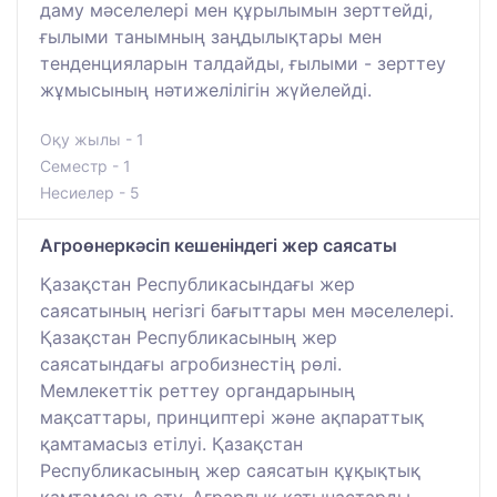
даму мәселелері мен құрылымын зерттейді,
ғылыми танымның заңдылықтары мен
тенденцияларын талдайды, ғылыми - зерттеу
жұмысының нәтижелілігін жүйелейді.
Оқу жылы - 1
Семестр - 1
Несиелер - 5
Агроөнеркәсіп кешеніндегі жер саясаты
Қазақстан Республикасындағы жер
саясатының негізгі бағыттары мен мәселелері.
Қазақстан Республикасының жер
саясатындағы агробизнестің рөлі.
Мемлекеттік реттеу органдарының
мақсаттары, принциптері және ақпараттық
қамтамасыз етілуі. Қазақстан
Республикасының жер саясатын құқықтық