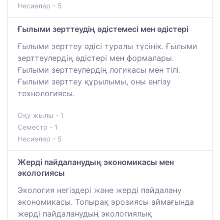
Несиелер - 5
Ғылыми зерттеудің әдістемесі мен әдістері
Ғылыми зерттеу әдісі туралы түсінік. Ғылыми
зерттеулердің әдістері мен формалары.
Ғылыми зерттеулердің логикасы мен тілі.
Ғылыми зерттеу құрылымы, оны енгізу
технологиясы.
Оқу жылы - 1
Семестр - 1
Несиелер - 5
Жерді пайдаланудың экономикасы мен
экологиясы
Экология негіздері және жерді пайдалану
экономикасы. Топырақ эрозиясы аймағында
жерді пайдаланудың экологиялық