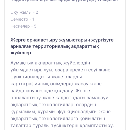
Оқу жылы - 2
Семестр - 1
Несиелер - 5
Жерге орналастыру жұмыстарын жүргізуге
арналған территориялық ақпараттық
жүйелер
Аумақтық ақпараттық жүйелердің
ұйымдастырылуы, өзара әрекеттесуі және
функционалдығы және оларды
картографиялық өнімдерді жасау және
пайдалану кезінде қолдану. Жерге
орналастыру және кадастрдағы заманауи
ақпараттық технологиялар, олардың
құрылымы, құрамы, функционалдығы және
ақпараттық технологияларға қойылатын
талаптар туралы түсініктерін қалыптастыру.