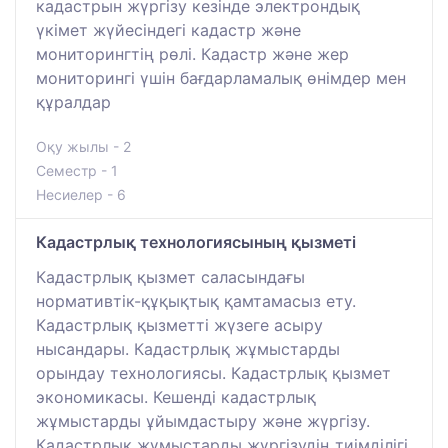
кадастрын жүргізу кезінде электрондық
үкімет жүйесіндегі кадастр және
мониторингтің рөлі. Кадастр және жер
мониторингі үшін бағдарламалық өнімдер мен
құралдар
Оқу жылы - 2
Семестр - 1
Несиелер - 6
Кадастрлық технологиясының қызметі
Кадастрлық қызмет саласындағы
нормативтік-құқықтық қамтамасыз ету.
Кадастрлық қызметті жүзеге асыру
нысандары. Кадастрлық жұмыстарды
орындау технологиясы. Кадастрлық қызмет
экономикасы. Кешенді кадастрлық
жұмыстарды ұйымдастыру және жүргізу.
Кадастрлық жұмыстарды жүргізудің тиімділігі.