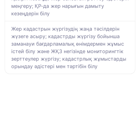
меңгеру; ҚР-да жер нарығын дамыту
кезеңдерін білу
Жер кадастрын жүргізудің жаңа тәсілдерін
жүзеге асыру; кадастрды жүргізу бойынша
заманауи бағдарламалық өнімдермен жұмыс
істей білу және ЖҚЗ негізінде мониторингтік
зерттеулер жүргізу; кадастрлық жұмыстарды
орындау әдістері мен тәртібін білу