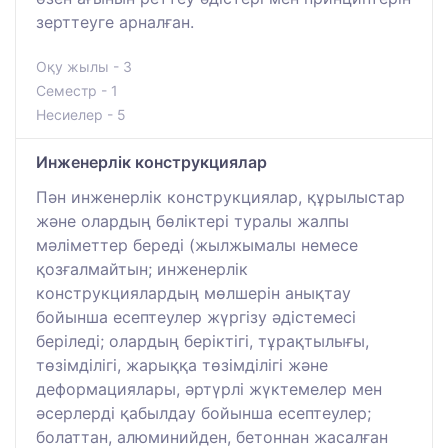
зерттеуге арналған.
Оқу жылы - 3
Семестр - 1
Несиелер - 5
Инженерлік конструкциялар
Пән инженерлік конструкциялар, құрылыстар
және олардың бөліктері туралы жалпы
мәліметтер береді (жылжымалы немесе
қозғалмайтын; инженерлік
конструкциялардың мөлшерін анықтау
бойынша есептеулер жүргізу әдістемесі
беріледі; олардың беріктігі, тұрақтылығы,
төзімділігі, жарыққа төзімділігі және
деформациялары, әртүрлі жүктемелер мен
әсерлерді қабылдау бойынша есептеулер;
болаттан, алюминийден, бетоннан жасалған