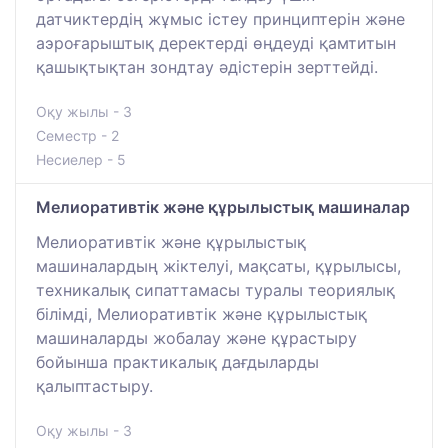
датчиктердің жұмыс істеу принциптерін және
аэроғарыштық деректерді өңдеуді қамтитын
қашықтықтан зондтау әдістерін зерттейді.
Оқу жылы - 3
Семестр - 2
Несиелер - 5
Мелиоративтік және құрылыстық машиналар
Мелиоративтік және құрылыстық
машиналардың жіктелуі, мақсаты, құрылысы,
техникалық сипаттамасы туралы теориялық
білімді, Мелиоративтік және құрылыстық
машиналарды жобалау және құрастыру
бойынша практикалық дағдыларды
қалыптастыру.
Оқу жылы - 3