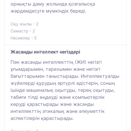
орнықты даму жолында қозғалысқа
жәрдемдесуге мүмкіндік береді.
Оқу жылы - 2
Семестр - 2
Несиелер - 5
Жасанды интеллект негіздері
Пән жасанды интеллекттің (ЖИ) негізгі
ұғымдарымен, тарихымен және негізгі
бағыттарымен таныстырады. Интеллектуалды
жүйелерді құрудың әртүрлі әдістерін, соның
ішінде машиналық оқытуды, терең оқытуды,
табиғи тілді өңдеуді және компьютерлік
көруді қарастырады және жасанды
интеллекттің этикалық және әлеуметтік
аспектілерін қарастырады.