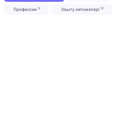
3
12
Профессии
Оқыту нәтижелері