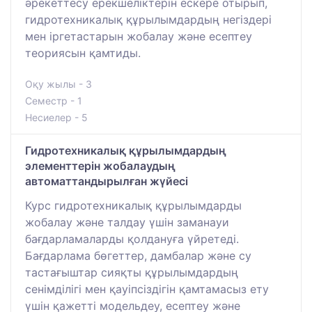
әрекеттесу ерекшеліктерін ескере отырып,
гидротехникалық құрылымдардың негіздері
мен іргетастарын жобалау және есептеу
теориясын қамтиды.
Оқу жылы - 3
Семестр - 1
Несиелер - 5
Гидротехникалық құрылымдардың
элементтерін жобалаудың
автоматтандырылған жүйесі
Курс гидротехникалық құрылымдарды
жобалау және талдау үшін заманауи
бағдарламаларды қолдануға үйретеді.
Бағдарлама бөгеттер, дамбалар және су
тастағыштар сияқты құрылымдардың
сенімділігі мен қауіпсіздігін қамтамасыз ету
үшін қажетті модельдеу, есептеу және