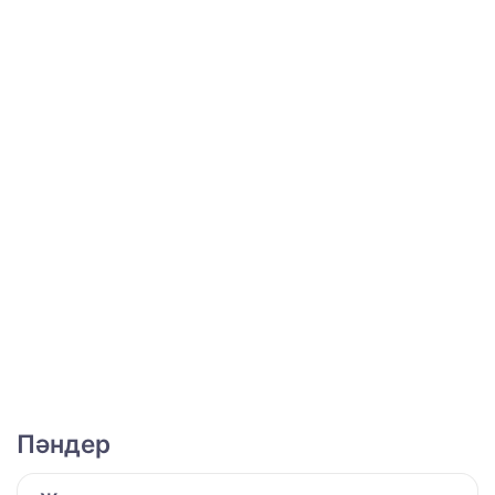
Пәндер