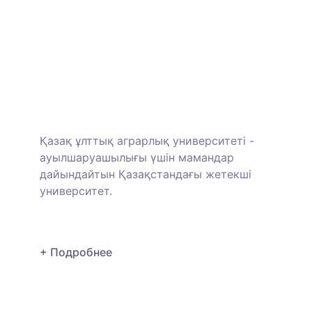
Қазақ ұлттық аграрлық университеті -
ауылшаруашылығы үшін мамандар
дайындайтын Қазақстандағы жетекші
университет.
+ Подробнее