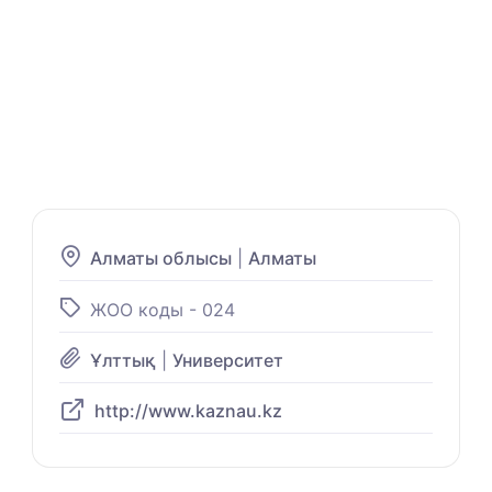
Алматы облысы
|
Алматы
ЖОО коды - 024
Ұлттық
|
Университет
http://www.kaznau.kz