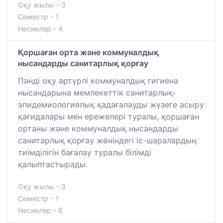
Оқу жылы - 3
Семестр - 1
Несиелер - 4
Қоршаған орта және коммуналдық
нысандарды санитарлық қорғау
Пәнді оқу әртүрлі коммуналдық гигиена
нысандарына мемлекеттік санитарлық-
эпидемиологиялық қадағалауды жүзеге асыру
қағидалары мен ережелері туралы, қоршаған
ортаны және коммуналдық нысандарды
санитарлық қорғау жөніндегі іс-шаралардың
тиімділігін бағалау туралы білімді
қалыптастырады.
Оқу жылы - 3
Семестр - 1
Несиелер - 6