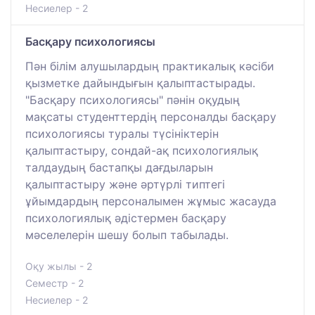
Несиелер - 2
Басқару психологиясы
Пән білім алушылардың практикалық кәсіби
қызметке дайындығын қалыптастырады.
"Басқару психологиясы" пәнін оқудың
мақсаты студенттердің персоналды басқару
психологиясы туралы түсініктерін
қалыптастыру, сондай-ақ психологиялық
талдаудың бастапқы дағдыларын
қалыптастыру және әртүрлі типтегі
ұйымдардың персоналымен жұмыс жасауда
психологиялық әдістермен басқару
мәселелерін шешу болып табылады.
Оқу жылы - 2
Семестр - 2
Несиелер - 2