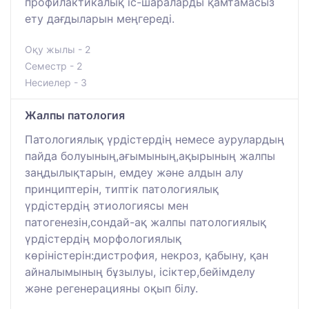
профилактикалық іс-шараларды қамтамасыз
ету дағдыларын меңгереді.
Оқу жылы - 2
Семестр - 2
Несиелер - 3
Жалпы патология
Патологиялық үрдістердің немесе аурулардың
пайда болуының,ағымының,ақырының жалпы
заңдылықтарын, емдеу және алдын алу
принциптерін, типтік патологиялық
үрдістердің этиологиясы мен
патогенезін,сондай-ақ жалпы патологиялық
үрдістердің морфологиялық
көріністерін:дистрофия, некроз, қабыну, қан
айналымының бұзылуы, ісіктер,бейімделу
және регенерацияны оқып білу.