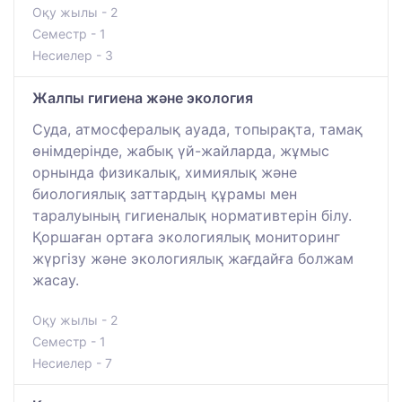
Оқу жылы - 2
Семестр - 1
Несиелер - 3
Жалпы гигиена және экология
Суда, атмосфералық ауада, топырақта, тамақ
өнімдерінде, жабық үй-жайларда, жұмыс
орнында физикалық, химиялық және
биологиялық заттардың құрамы мен
таралуының гигиеналық нормативтерін білу.
Қоршаған ортаға экологиялық мониторинг
жүргізу және экологиялық жағдайға болжам
жасау.
Оқу жылы - 2
Семестр - 1
Несиелер - 7