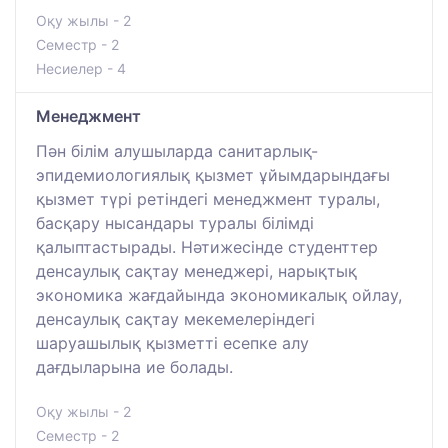
Оқу жылы - 2
Семестр - 2
Несиелер - 4
Менеджмент
Пән білім алушыларда санитарлық-
эпидемиологиялық қызмет ұйымдарындағы
қызмет түрі ретіндегі менеджмент туралы,
басқару нысандары туралы білімді
қалыптастырады. Нәтижесінде студенттер
денсаулық сақтау менеджері, нарықтық
экономика жағдайында экономикалық ойлау,
денсаулық сақтау мекемелеріндегі
шаруашылық қызметті есепке алу
дағдыларына ие болады.
Оқу жылы - 2
Семестр - 2