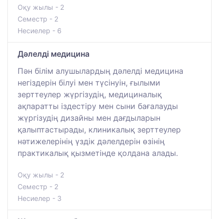
Оқу жылы - 2
Семестр - 2
Несиелер - 6
Дәлелді медицина
Пән білім алушылардың дәлелді медицина
негіздерін білуі мен түсінуін, ғылыми
зерттеулер жүргізудің, медициналық
ақпаратты іздестіру мен сыни бағалауды
жүргізудің дизайны мен дағдыларын
қалыптастырады, клиникалық зерттеулер
нәтижелерінің үздік дәлелдерін өзінің
практикалық қызметінде қолдана алады.
Оқу жылы - 2
Семестр - 2
Несиелер - 3