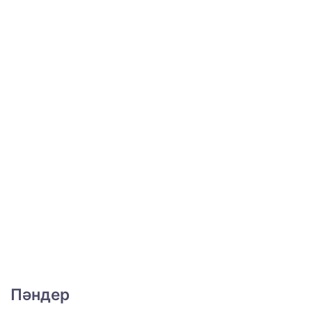
Пәндер