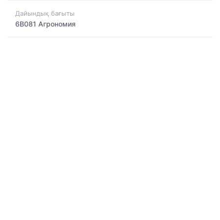
Дайындық бағыты
6B081 Агрономия