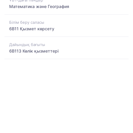
Математика және География
Білім беру саласы
6B11 Қызмет көрсету
Дайындық бағыты
6B113 Көлік қызметтері