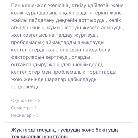
Пән көше-жол желісінің өткізу қабілетін және
көлік құралдарының қауіпсіздігін, еркін және
жайлы пайдалану деңгейін арттыруды, көлік
ағындарының жұмыс істеуін жүзеге асыруды,
жол қозғалысына талдау жүргізуді,
проблемалық аймақтарды анықтауды,
кептелістерді және олардың пайда болу
факторларын зерттеуді, оларды
оңтайландыру жөніндегі шешімдерді,
кептелістер мен проблемалық тораптарды
жою жөнінде шаралар қабылдауды
зерделейді.
Оқу жылы - 3
Семестр - 2
Несиелер - 5
Жүктерді тиеудің, түсірудің және бекітудің
техникалық шарттары