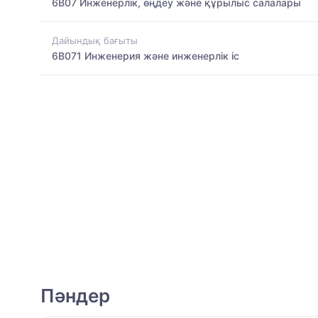
6B07 Инженерлік, өңдеу және құрылыс салалары
Дайындық бағыты
6B071 Инженерия және инженерлік іс
Пәндер