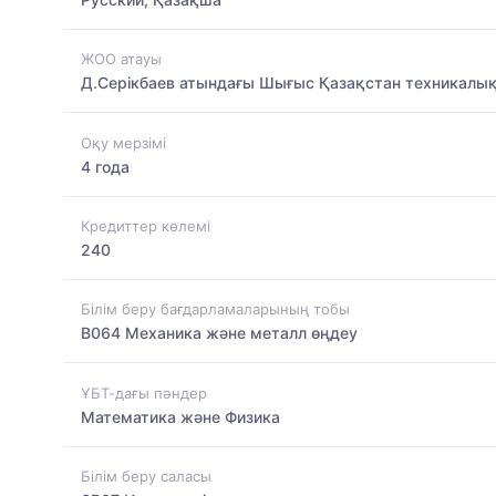
ЖОО атауы
Д.Серікбаев атындағы Шығыс Қазақстан техникалық
Оқу мерзімі
4 года
Кредиттер көлемі
240
Білім беру бағдарламаларының тобы
B064 Механика және металл өңдеу
ҰБТ-дағы пәндер
Математика және Физика
Білім беру саласы