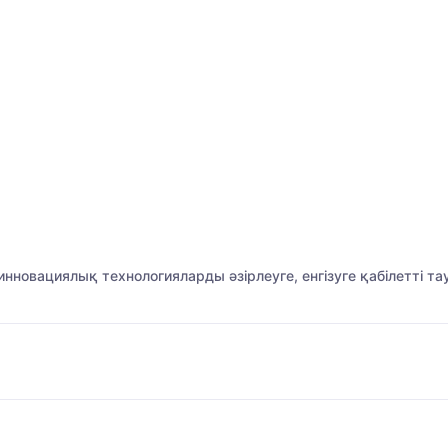
нновациялық технологияларды әзірлеуге, енгізуге қабілетті т