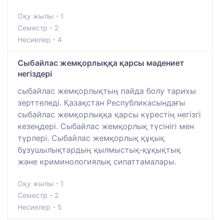
Оқу жылы - 1
Семестр - 2
Несиелер - 4
Сыбайлас жемқорлыққа қарсы мәдениет
негіздері
сыбайлас жемқорлықтың пайда болу тарихы
зерттеледі. Қазақстан Республикасындағы
сыбайлас жемқорлыққа қарсы күрестің негізгі
кезеңдері. Сыбайлас жемқорлық түсінігі мен
түрлері. Сыбайлас жемқорлық құқық
бұзушылықтардың қылмыстық-құқықтық
және криминологиялық сипаттамалары.
Оқу жылы - 1
Семестр - 2
Несиелер - 5