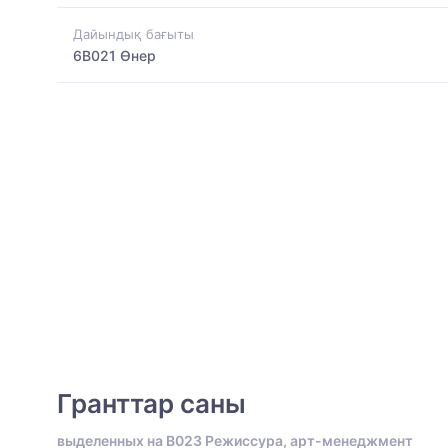
Дайындық бағыты
6B021 Өнер
Гранттар саны
выделенных на B023 Режиссура, арт-менеджмент