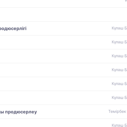
родюсерлігі
Күләш Б
Күләш Б
Күләш Б
Күләш Б
Күләш Б
Күләш Б
ды продюсерлеу
Темірбек
Күләш Б