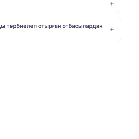
амды тәрбиелеп отырған отбасылардан