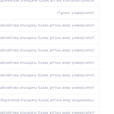
Құрманғазы атындағы Қазақ ұлттық консерваториясы
«Тұран» университеті
айсейітова атындағы Қазақ ұлттық өнер университеті
айсейітова атындағы Қазақ ұлттық өнер университеті
айсейітова атындағы Қазақ ұлттық өнер университеті
айсейітова атындағы Қазақ ұлттық өнер университеті
айсейітова атындағы Қазақ ұлттық өнер университеті
айсейітова атындағы Қазақ ұлттық өнер университеті
 Жүрегенов атындағы Қазақ ұлттық өнер академиясы
айсейітова атындағы Қазақ ұлттық өнер университеті