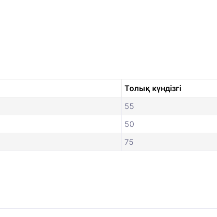
Толық күндізгі
55
50
75