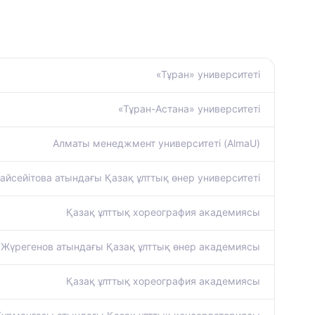
«Тұран» университеті
«Тұран-Астана» университеті
Алматы менеджмент университеті (AlmaU)
айсейітова атындағы Қазақ ұлттық өнер университеті
Қазақ ұлттық хореография академиясы
 Жүрегенов атындағы Қазақ ұлттық өнер академиясы
Қазақ ұлттық хореография академиясы