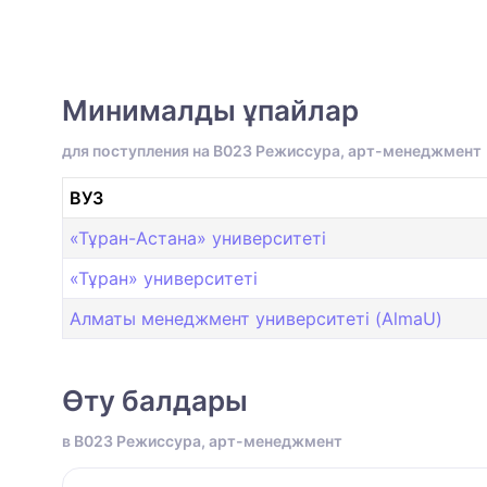
Минималды ұпайлар
для поступления на B023 Режиссура, арт-менеджмент
ВУЗ
«Тұран-Астана» университеті
«Тұран» университеті
Алматы менеджмент университеті (AlmaU)
Өту балдары
в B023 Режиссура, арт-менеджмент