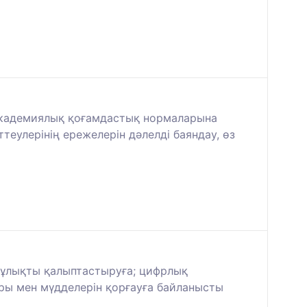
академиялық қоғамдастық нормаларына
теулерінің ережелерін дәлелді баяндау, өз
құлықты қалыптастыруға; цифрлық
ы мен мүдделерін қорғауға байланысты