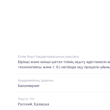
Білім беру бағдарламасының мақсаты
Бірінші және екінші шетел тілінің оқыту әдістемесі
технологиясы және т. б.) негізінде оқу процесін ұйы
Академиялық дәреже
Бакалавриат
Оқыту тілі
Русский, Қазақша