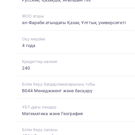
ЖОО атауы
әл-Фараби атындағы Қазақ Ұлттық университеті
Оқу мерзімі
4 года
Кредиттер көлемі
240
Білім беру бағдарламаларының тобы
B044 Менеджмент және басқару
ҰБТ-дағы пәндер
Математика және География
Білім беру саласы