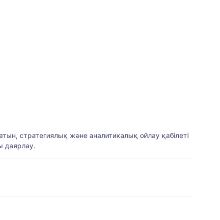
ын, стратегиялық және аналитикалық ойлау қабілеті
ы даярлау.