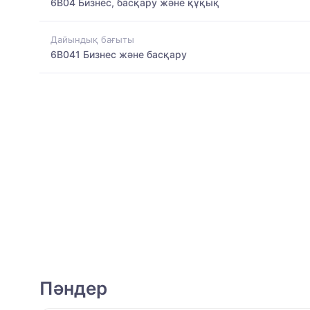
6B04 Бизнес, басқару және құқық
Дайындық бағыты
6B041 Бизнес және басқару
Пәндер