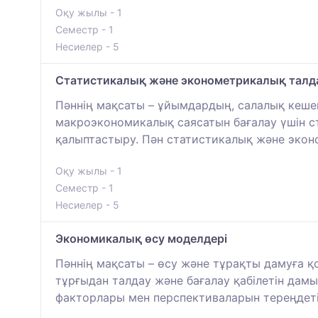
Оқу жылы - 1
Семестр - 1
Несиелер - 5
Статистикалық және эконометрикалық талд
Пәннің мақсаты – ұйымдардың, салалық кешен
макроэкономикалық саясатын бағалау үшін ст
қалыптастыру. Пән статистикалық және эконо
Оқу жылы - 1
Семестр - 1
Несиелер - 5
Экономикалық өсу моделдері
Пәннің мақсаты – өсу және тұрақты дамуға қ
тұрғыдан талдау және бағалау қабілетін дам
факторлары мен перспективаларын тереңдеті