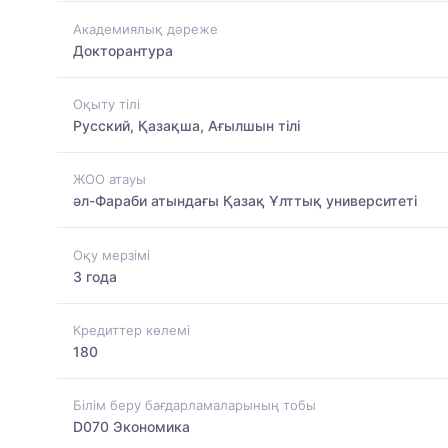
Академиялық дәреже
Докторантура
Оқыту тілі
Русский, Қазақша, Ағылшын тілі
ЖОО атауы
әл-Фараби атындағы Қазақ Ұлттық университеті
Оқу мерзімі
3 года
Кредиттер көлемі
180
Білім беру бағдарламаларының тобы
D070 Экономика