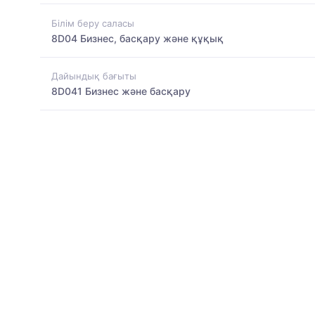
Білім беру саласы
8D04 Бизнес, басқару және құқық
Дайындық бағыты
8D041 Бизнес және басқару