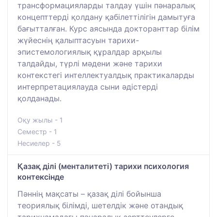
трансформацияларды талдау үшін пәнаралық
концепттерді қолдану қабілеттілігін дамытуға
бағытталған. Курс аясында докторанттар білім
жүйеснің қалыптасуын тарихи-
эпистемологиялық құралдар арқылы
талдайды, түрлі мәдени және тарихи
контекстегі интеллектуалдық практикаларды
интерпретациялауда сыни әдістерді
қолданады.
Оқу жылы - 1
Семестр - 1
Несиелер - 5
Қазақ ділі (менталитеті) тарихи психология
контексінде
Пәннің мақсаты – қазақ ділі бойынша
теориялық білімді, шетелдік және отандық