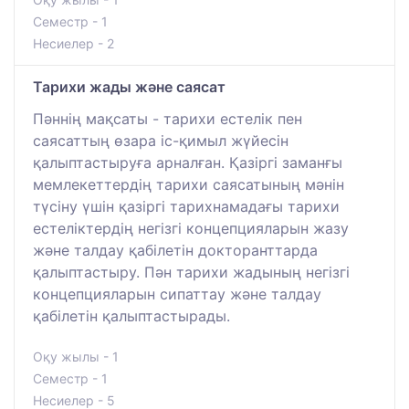
Семестр - 1
Несиелер - 2
Тарихи жады және саясат
Пәннің мақсаты - тарихи естелік пен
саясаттың өзара іс-қимыл жүйесін
қалыптастыруға арналған. Қазіргі заманғы
мемлекеттердің тарихи саясатының мәнін
түсіну үшін қазіргі тарихнамадағы тарихи
естеліктердің негізгі концепцияларын жазу
және талдау қабілетін докторанттарда
қалыптастыру. Пән тарихи жадының негізгі
концепцияларын сипаттау және талдау
қабілетін қалыптастырады.
Оқу жылы - 1
Семестр - 1
Несиелер - 5