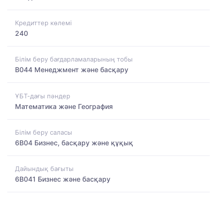
Кредиттер көлемі
240
Білім беру бағдарламаларының тобы
B044 Менеджмент және басқару
ҰБТ-дағы пәндер
Математика және География
Білім беру саласы
6B04 Бизнес, басқару және құқық
Дайындық бағыты
6B041 Бизнес және басқару