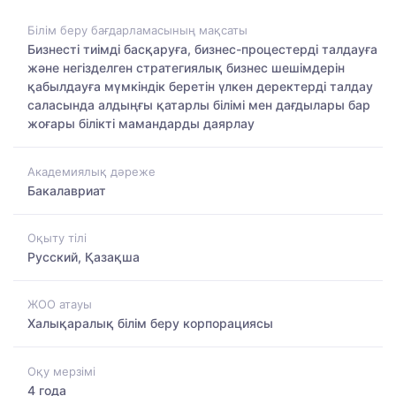
Білім беру бағдарламасының мақсаты
Бизнесті тиімді басқаруға, бизнес-процестерді талдауға
және негізделген стратегиялық бизнес шешімдерін
қабылдауға мүмкіндік беретін үлкен деректерді талдау
саласында алдыңғы қатарлы білімі мен дағдылары бар
жоғары білікті мамандарды даярлау
Академиялық дәреже
Бакалавриат
Оқыту тілі
Русский, Қазақша
ЖОО атауы
Халықаралық білім беру корпорациясы
Оқу мерзімі
4 года