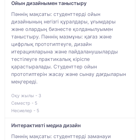
Ойын дизайнымен таныстыру
Пәннің мақсаты: студенттерді ойын
дизайнының негізгі құралдары, ұғымдары
және олардың бизнесте қолданылуымен
таныстыру. Пәннің мазмұны: қағаз және
цифрлық прототиптеуге, дизайн
итерацияларына және пайдаланушыларды
тестілеуге практикалық кіріспе
қарастыралады. Студенттер ойын
прототиптерін жасау және сынау дағдыларын
меңгереді.
Оқу жылы - 3
Семестр - 5
Несиелер - 5
Интерактивті медиа дизайн
Пәннің мақсаты: студенттерді заманауи