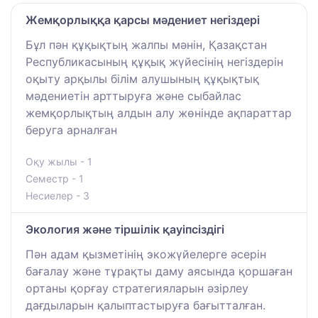
Жемқорлыққа қарсы мәдениет негіздері
Бұл пән құқықтың жалпы мәнін, Қазақстан
Республикасының құқық жүйесінің негіздерін
оқыту арқылы білім алушының құқықтық
мәдениетін арттыруға және сыбайлас
жемқорлықтың алдын алу жөнінде ақпараттар
беруга арналған
Оқу жылы - 1
Семестр - 1
Несиелер - 3
Экология және тіршілік қауіпсіздігі
Пән адам қызметінің экожүйелерге әсерін
бағалау және тұрақты даму аясында қоршаған
ортаны қорғау стратегияларын әзірлеу
дағдыларын қалыптастыруға бағытталған.