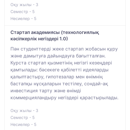
Оқу жылы - 3
Семестр - 5
Несиелер - 5
Стартап академиясы (технологиялық
кәсіпкерлік негіздері 1.0)
Пән студенттерді жеке стартап жобасын құру
және дамытуға дайындауға бағытталған.
Курста стартап қызметінің негізгі кезеңдері
қамтылады: бәсекеге қабілетті идеяларды
қалыптастыру, гипотезалар мен өнімнің
бастапқы нұсқаларын тестілеу, сондай-ақ
инвестиция тарту және өнімді
коммерцияландыру негіздері қарастырылады.
Оқу жылы - 3
Семестр - 5
Несиелер - 5