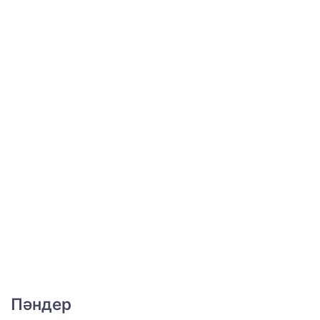
Пәндер