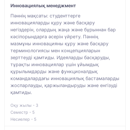
Инновациялық менеджмент
Пәннің мақсаты: студенттерге
инновацияларды құру және басқару
негіздерін, олардың жаңа және бұрыннан бар
кәсіпорындарға әсерін үйрету. Пәннің
мазмұны инновацияны құру және басқару
терминологиясы мен концепцияларын
зерттеуді қамтиды. Идеяларды басқаруды,
тұрақты инновациялар үшін ұйымдық
құрылымдарды және функционалдық
командалардағы инновациялық бастамаларды
жоспарлауды, қаржыландыруды және енгізуді
қамтиды.
Оқу жылы - 3
Семестр - 5
Несиелер - 5