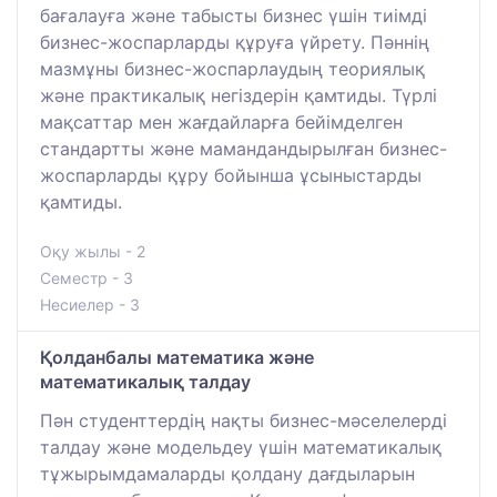
бағалауға және табысты бизнес үшін тиімді
бизнес-жоспарларды құруға үйрету. Пәннің
мазмұны бизнес-жоспарлаудың теориялық
және практикалық негіздерін қамтиды. Түрлі
мақсаттар мен жағдайларға бейімделген
стандартты және мамандандырылған бизнес-
жоспарларды құру бойынша ұсыныстарды
қамтиды.
Оқу жылы - 2
Семестр - 3
Несиелер - 3
Қолданбалы математика және
математикалық талдау
Пән студенттердің нақты бизнес-мәселелерді
талдау және модельдеу үшін математикалық
тұжырымдамаларды қолдану дағдыларын