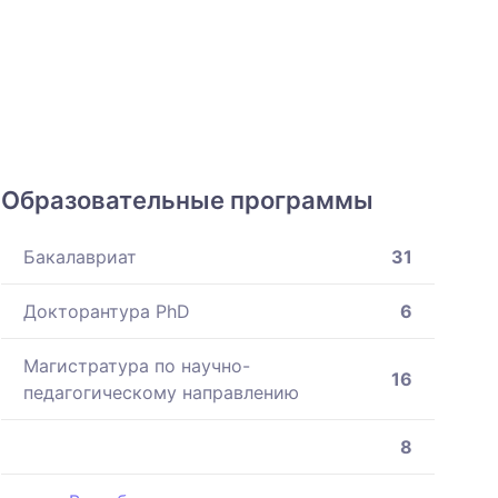
Образовательные программы
Бакалавриат
31
Докторантура PhD
6
Магистратура по научно-
16
педагогическому направлению
8