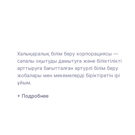
Халықаралық білім беру корпорациясы —
сапалы оқытуды дамытуға және біліктілікті
арттыруға бағытталған әртүрлі білім беру
жобалары мен мекемелерді біріктіретін ірі
ұйым.
+ Подробнее