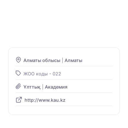
Алматы облысы
|
Алматы
ЖОО коды - 022
Ұлттық
|
Академия
http://www.kau.kz