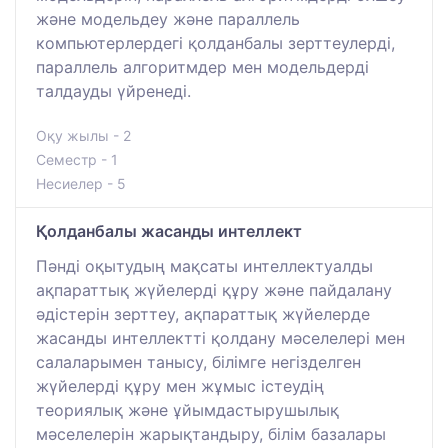
және модельдеу және параллель
компьютерлердегі қолданбалы зерттеулерді,
параллель алгоритмдер мен модельдерді
талдауды үйренеді.
Оқу жылы - 2
Семестр - 1
Несиелер - 5
Қолданбалы жасанды интеллект
Пәнді оқытудың мақсаты интеллектуалды
ақпараттық жүйелерді құру және пайдалану
әдістерін зерттеу, ақпараттық жүйелерде
жасанды интеллектті қолдану мәселелері мен
салаларымен танысу, білімге негізделген
жүйелерді құру мен жұмыс істеудің
теориялық және ұйымдастырушылық
мәселелерін жарықтандыру, білім базалары