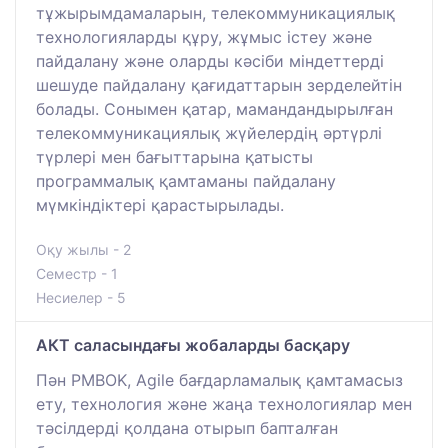
тұжырымдамаларын, телекоммуникациялық
технологияларды құру, жұмыс істеу және
пайдалану және оларды кәсіби міндеттерді
шешуде пайдалану қағидаттарын зерделейтін
болады. Сонымен қатар, мамандандырылған
телекоммуникациялық жүйелердің әртүрлі
түрлері мен бағыттарына қатысты
программалық қамтаманы пайдалану
мүмкіндіктері қарастырылады.
Оқу жылы - 2
Семестр - 1
Несиелер - 5
АКТ саласындағы жобаларды басқару
Пән PMBOK, Agile бағдарламалық қамтамасыз
ету, технология және жаңа технологиялар мен
тәсілдерді қолдана отырып бапталған