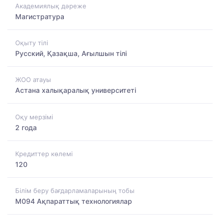
Академиялық дәреже
Магистратура
Оқыту тілі
Русский, Қазақша, Ағылшын тілі
ЖОО атауы
Астана халықаралық университеті
Оқу мерзімі
2 года
Кредиттер көлемі
120
Білім беру бағдарламаларының тобы
M094 Ақпараттық технологиялар