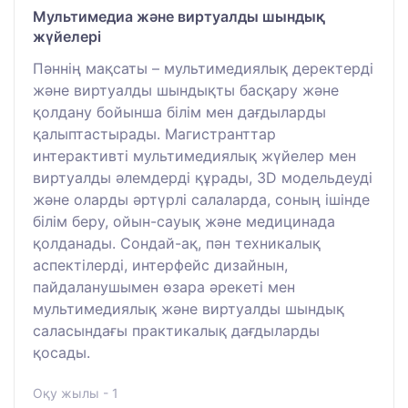
Мультимедиа және виртуалды шындық
жүйелері
Пәннің мақсаты – мультимедиялық деректерді
және виртуалды шындықты басқару және
қолдану бойынша білім мен дағдыларды
қалыптастырады. Магистранттар
интерактивті мультимедиялық жүйелер мен
виртуалды әлемдерді құрады, 3D модельдеуді
және оларды әртүрлі салаларда, соның ішінде
білім беру, ойын-сауық және медицинада
қолданады. Сондай-ақ, пән техникалық
аспектілерді, интерфейс дизайнын,
пайдаланушымен өзара әрекеті мен
мультимедиялық және виртуалды шындық
саласындағы практикалық дағдыларды
қосады.
Оқу жылы - 1