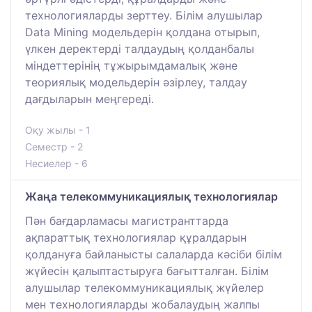
технологияларды зерттеу. Білім алушылар
Data Mining модельдерін қолдана отырып,
үлкен деректерді талдаудың қолданбалы
міндеттерінің тұжырымдамалық және
теориялық модельдерін әзірлеу, талдау
дағдыларын меңгереді.
Оқу жылы - 1
Семестр - 2
Несиелер - 6
Жаңа телекоммуникациялық технологиялар
Пән бағдарламасы магистранттарда
ақпараттық технологиялар құралдарын
қолдануға байланысты салаларда кәсіби білім
жүйесін қалыптастыруға бағытталған. Білім
алушылар телекоммуникациялық жүйелер
мен технологияларды жобалаудың жалпы