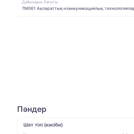
Дайындық бағыты
7M061 Ақпараттық-коммуникациялық технологияла
Пәндер
Шет тілі (кәсіби)