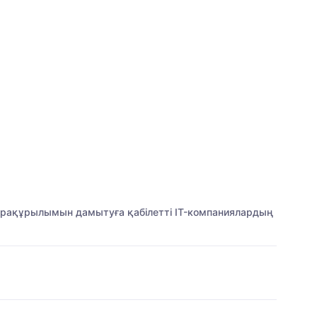
-инфрақұрылымын дамытуға қабілетті IT-компаниялардың