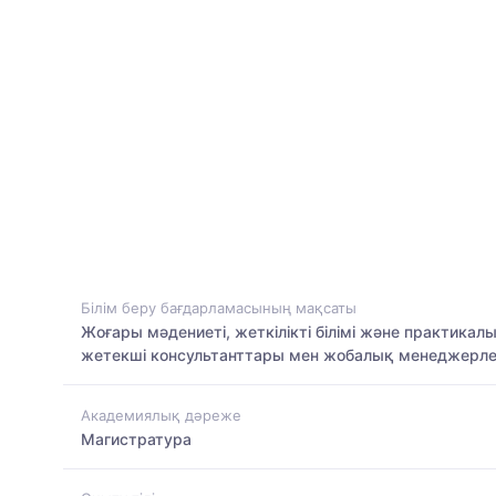
Білім беру бағдарламасының мақсаты
Жоғары мәдениеті, жеткілікті білімі және практика
жетекші консультанттары мен жобалық менеджерлері
Академиялық дәреже
Магистратура