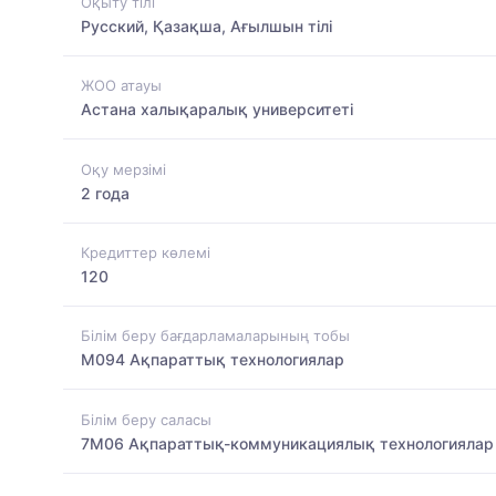
Оқыту тілі
Русский, Қазақша, Ағылшын тілі
ЖОО атауы
Астана халықаралық университеті
Оқу мерзімі
2 года
Кредиттер көлемі
120
Білім беру бағдарламаларының тобы
M094 Ақпараттық технологиялар
Білім беру саласы
7M06 Ақпараттық-коммуникациялық технологиялар