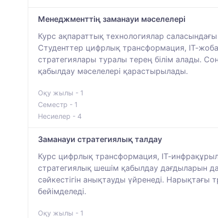
Менеджменттің заманауи мәселелері
Курс ақпараттық технологиялар саласындағы м
Студенттер цифрлық трансформация, ІТ-жоба
стратегиялары туралы терең білім алады. Сон
қабылдау мәселелері қарастырылады.
Оқу жылы - 1
Семестр - 1
Несиелер - 4
Заманауи стратегиялық талдау
Курс цифрлық трансформация, ІТ-инфрақұрылы
стратегиялық шешім қабылдау дағдыларын да
сәйкестігін анықтауды үйренеді. Нарықтағы 
бейімделеді.
Оқу жылы - 1