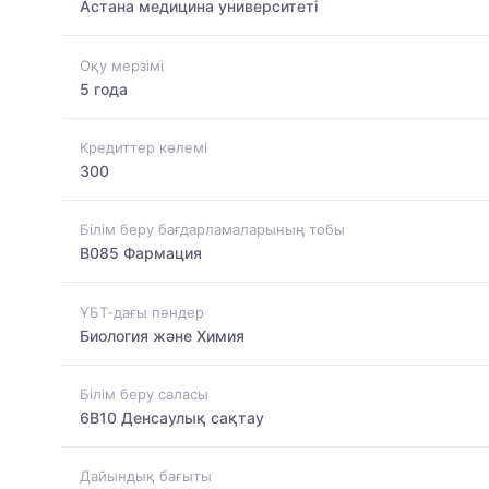
Астана медицина университеті
Оқу мерзімі
5 года
Кредиттер көлемі
300
Білім беру бағдарламаларының тобы
B085 Фармация
ҰБТ-дағы пәндер
Биология және Химия
Білім беру саласы
6B10 Денсаулық сақтау
Дайындық бағыты