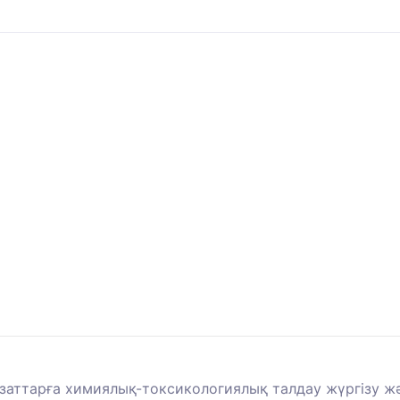
ы заттарға химиялық-токсикологиялық талдау жүргізу ж