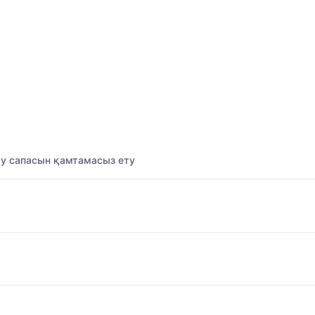
ау сапасын қамтамасыз ету