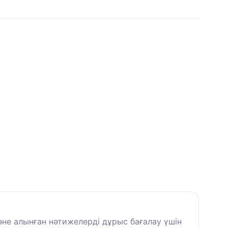
әне алынған нәтижелерді дұрыс бағалау үшін