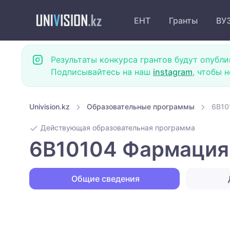
ЕНТ
Гранты
ВУ
Результаты конкурса грантов будут опубли
Подписывайтесь на наш
instagram
, чтобы 
Univision.kz
Образовательные программы
6B10
Действующая образовательная программа
6B10104 Фармация
Общие сведения