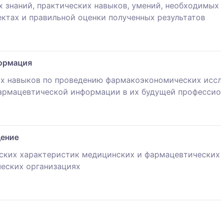
 знаний, практических навыков, умений, необходимых
ектах и правильной оценки полученных результатов
ормация
их навыков по проведению фармакоэкономических иссл
фармацевтической информации в их будущей профессио
дение
ских характеристик медицинских и фармацевтических 
еских организациях