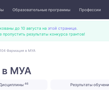
Зы
Образовательные программы
Профессии
кованы до 10 августа на
этой странице
.
не пропустить результаты конкурса грантов!
104 Фармация в МУА
 в МУА
46
Дисциплины
Результаты обучен