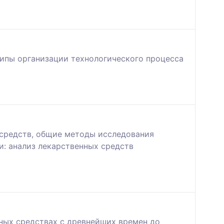
ипы организации технологического процесса
 средств, общие методы исследования
: анализ лекарственных средств
нных средствах с древнейших времен до