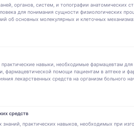
ней, органов, систем, и топографии анатомических ст
ловека для понимания сущности физиологических про
ний об основных молекулярных и клеточных механизма
 практические навыки, необходимые фармацевтам для 
и, фармацевтической помощи пациентам в аптеке и фа
яния лекарственных средств на организм больного нач
ких средств
знаний, практических навыков, необходимых при изго