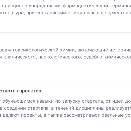
 принципов упорядочения фармацевтической терминоло
итературе, при составлении официальных документов 
овам токсикологической химии, включающие историч
и клинического, наркологического, судебно-химическо
стартап проектов
 обучающимся навыки по запуску стартапа, от идеи до
 создании стартапа, в течений дисциплины реализуетс
 делают проекты, а также рассматривают реальные ус