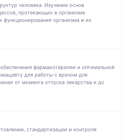
руктур человека. Изучение основ
цессов, протекающих в организме
х функционирования организма и их
обеспечения фармакотерапии и оптимальной
рмацевту для работы с врачом для
иная от момента отпуска лекарства и до
товлении, стандартизации и контроле