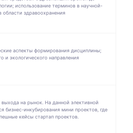
гии; использование терминов в научной-
в области здравоохранения
еские аспекты формирования дисциплины;
го и экологического направления
 выхода на рынок. На данной элективной
я бизнес-инкубирования мини проектов, где
пешные кейсы стартап проектов.