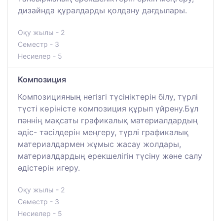
дизайнда құралдарды қолдану дағдылары.
Оқу жылы - 2
Семестр - 3
Несиелер - 5
Композиция
Композицияның негізгі түсініктерін білу, түрлі
түсті көріністе композиция құрып үйрену.Бұл
пәннің мақсаты графикалық материалдардың
әдіс- тәсілдерін меңгеру, түрлі графикалық
материалдармен жұмыс жасау жолдары,
материалдардың ерекшелігін түсіну және салу
әдістерін игеру.
Оқу жылы - 2
Семестр - 3
Несиелер - 5