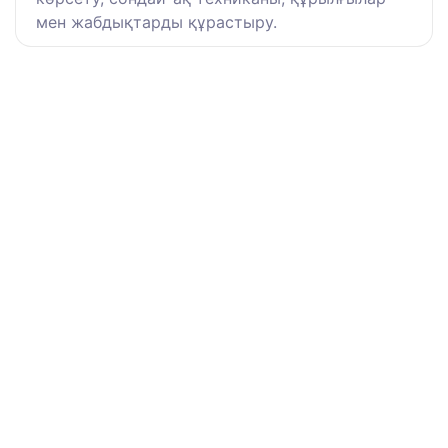
мен жабдықтарды құрастыру.