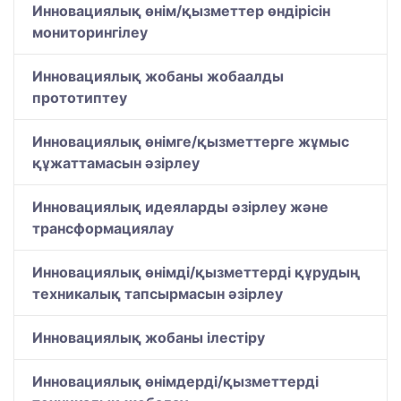
Инновациялық өнім/қызметтер өндірісін
мониторингілеу
Инновациялық жобаны жобаалды
прототиптеу
Инновациялық өнімге/қызметтерге жұмыс
құжаттамасын әзірлеу
Инновациялық идеяларды әзірлеу және
трансформациялау
Инновациялық өнімді/қызметтерді құрудың
техникалық тапсырмасын әзірлеу
Инновациялық жобаны ілестіру
Инновациялық өнімдерді/қызметтерді