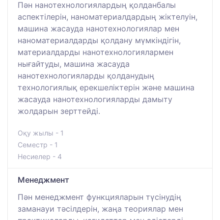
Пән нанотехнологиялардың қолданбалы
аспектілерін, наноматериалдардың жіктелуін,
машина жасауда нанотехнологиялар мен
наноматериалдарды қолдану мүмкіндігін,
материалдарды нанотехнологиялармен
нығайтуды, машина жасауда
нанотехнологияларды қолданудың
технологиялық ерекшеліктерін және машина
жасауда нанотехнологияларды дамыту
жолдарын зерттейді.
Оқу жылы - 1
Семестр - 1
Несиелер - 4
Менеджмент
Пән менеджмент функцияларын түсінудің
заманауи тәсілдерін, жаңа теориялар мен