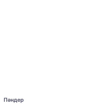
Пәндер