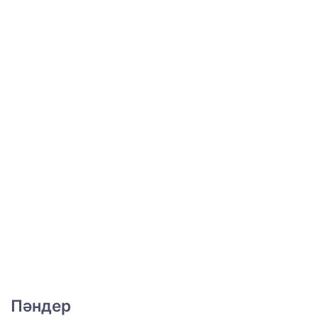
Пәндер