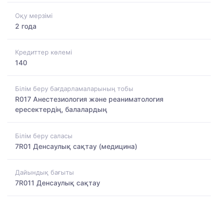
Оқу мерзімі
2 года
Кредиттер көлемі
140
Білім беру бағдарламаларының тобы
R017 Анестезиология және реаниматология
ересектердің, балалардың
Білім беру саласы
7R01 Денсаулық сақтау (медицина)
Дайындық бағыты
7R011 Денсаулық сақтау