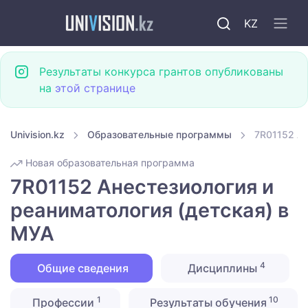
KZ
Результаты конкурса грантов опубликованы
на
этой странице
Univision.kz
Образовательные программы
7R01152 Ан
Новая образовательная программа
7R01152 Анестезиология и
реаниматология (детская) в
МУА
4
Общие сведения
Дисциплины
1
10
Профессии
Результаты обучения