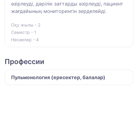
әзірлеуді, дәрілік заттарды әзірлеуді, пациент
жағдайының мониторингін зерделейді.
Оқу жылы - 2
Семестр - 1
Несиелер - 4
Профессии
Пульмонология (ересектер, балалар)