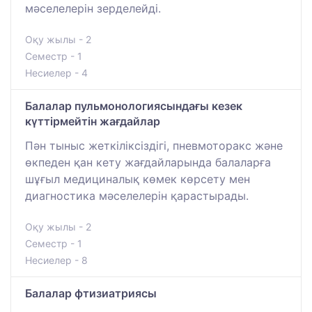
мәселелерін зерделейді.
Оқу жылы - 2
Семестр - 1
Несиелер - 4
Балалар пульмонологиясындағы кезек
күттірмейтін жағдайлар
Пән тыныс жеткіліксіздігі, пневмоторакс және
өкпеден қан кету жағдайларында балаларға
шұғыл медициналық көмек көрсету мен
диагностика мәселелерін қарастырады.
Оқу жылы - 2
Семестр - 1
Несиелер - 8
Балалар фтизиатриясы