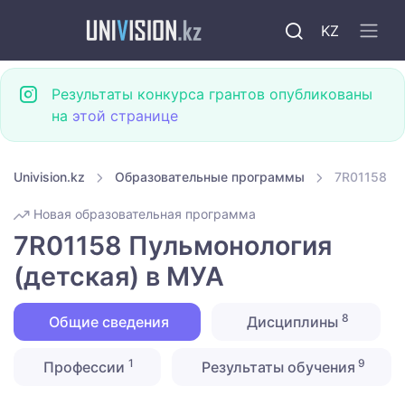
KZ
Результаты конкурса грантов опубликованы
на
этой странице
Univision.kz
Образовательные программы
7R01158 Пу
Новая образовательная программа
7R01158 Пульмонология
(детская) в МУА
8
Общие сведения
Дисциплины
1
9
Профессии
Результаты обучения