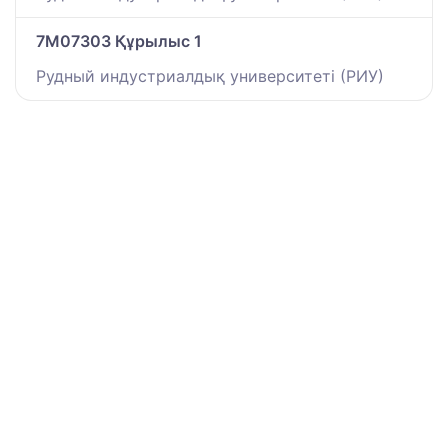
7M07303 Құрылыс 1
Рудный индустриалдық университеті (РИУ)