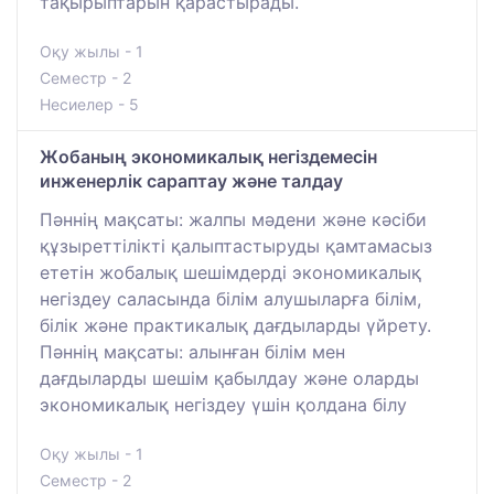
тақырыптарын қарастырады.
Оқу жылы - 1
Семестр - 2
Несиелер - 5
Жобаның экономикалық негіздемесін
инженерлік сараптау және талдау
Пәннің мақсаты: жалпы мәдени және кәсіби
құзыреттілікті қалыптастыруды қамтамасыз
ететін жобалық шешімдерді экономикалық
негіздеу саласында білім алушыларға білім,
білік және практикалық дағдыларды үйрету.
Пәннің мақсаты: алынған білім мен
дағдыларды шешім қабылдау және оларды
экономикалық негіздеу үшін қолдана білу
Оқу жылы - 1
Семестр - 2