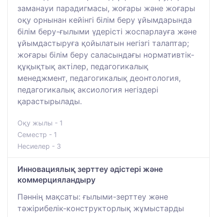
заманауи парадигмасы, жоғары және жоғары
оқу орнынан кейінгі білім беру ұйымдарында
білім беру-ғылыми үдерісті жоспарлауға және
ұйымдастыруға қойылатын негізгі талаптар;
жоғары білім беру саласындағы нормативтік-
құқықтық актілер, педагогикалық
менеджмент, педагогикалық деонтология,
педагогикалық аксиология негіздері
қарастырылады.
Оқу жылы - 1
Семестр - 1
Несиелер - 3
Инновациялық зерттеу әдістері және
коммерцияландыру
Пәннің мақсаты: ғылыми-зерттеу және
тәжірибелік-конструкторлық жұмыстарды