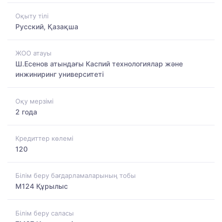
Оқыту тілі
Русский, Қазақша
ЖОО атауы
Ш.Есенов атындағы Каспий технологиялар және
инжиниринг университеті
Оқу мерзімі
2 года
Кредиттер көлемі
120
Білім беру бағдарламаларының тобы
M124 Құрылыс
Білім беру саласы