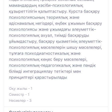
мамандардың кәсіби-психологиялық
құзыреттілігін қалыптастыру. Курста басқару
психологиясының теориялық және
әдіснамалық негіздері, еңбек ұжымын басқару
психологиясы және ұжымдағы әлеуметтік–
психологиялық ахуал, тиімді басқаруды
ұйымдастыру, басқару қызметінің әлеуметтік-
психологиялық мәселелерін шешу мәселелері,
тұлғаға психодиагностикалық және
психологиялық кеңес беру мәселелері,
психологиялық-педагогикалық және пәндік
білімді интеграциялау тетіктері мен
принциптері қарастырылады
Оқу жылы - 1
Семестр - 1
Несиелер - 3