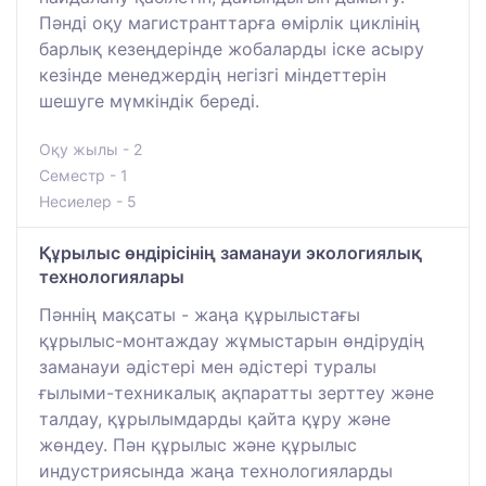
Пәнді оқу магистранттарға өмірлік циклінің
барлық кезеңдерінде жобаларды іске асыру
кезінде менеджердің негізгі міндеттерін
шешуге мүмкіндік береді.
Оқу жылы - 2
Семестр - 1
Несиелер - 5
Құрылыс өндірісінің заманауи экологиялық
технологиялары
Пәннің мақсаты - жаңа құрылыстағы
құрылыс-монтаждау жұмыстарын өндірудің
заманауи әдістері мен әдістері туралы
ғылыми-техникалық ақпаратты зерттеу және
талдау, құрылымдарды қайта құру және
жөндеу. Пән құрылыс және құрылыс
индустриясында жаңа технологияларды