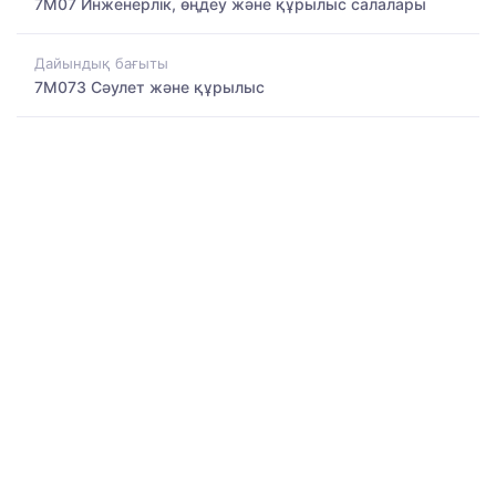
7M07 Инженерлік, өңдеу және құрылыс салалары
Дайындық бағыты
7M073 Сәулет және құрылыс