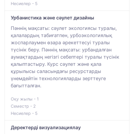
Несиелер - 5
Урбанистика және сәулет дизайны
Пәннің мақсаты: сәулет экологиясы туралы,
қалалардың табиғатпен, урбоэкологиялық
жоспарлаумен өзара әрекеттесуі туралы
түсінік беру. Пәннің мақсаты: урбандалған
аумақтардың негізгі себептері туралы түсінік
қалыптастыру. Курс сәулет және қала
құрылысы саласындағы ресурстарды
үнемдейтін технологияларды зерттеуге
бағытталған.
Оқу жылы - 1
Семестр - 2
Несиелер - 5
Деректерді визуализациялау