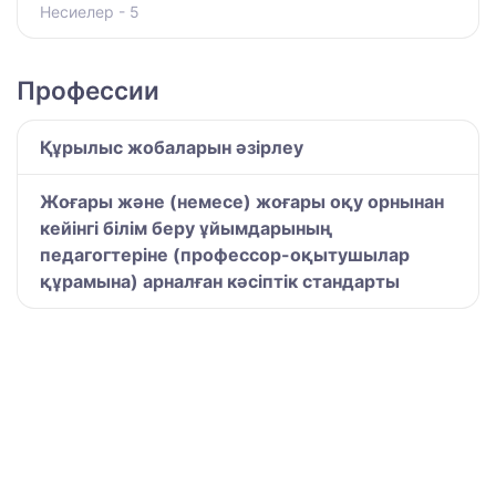
Несиелер - 5
Профессии
Құрылыс жобаларын әзірлеу
Жоғары және (немесе) жоғары оқу орнынан
кейінгі білім беру ұйымдарының
педагогтеріне (профессор-оқытушылар
құрамына) арналған кәсіптік стандарты