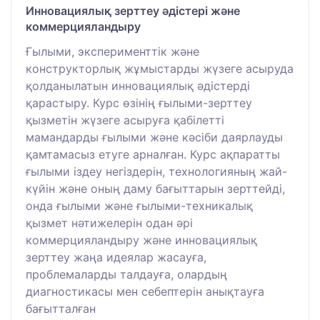
Инновациялық зерттеу әдістері және
коммерцияландыру
Ғылыми, эксперименттік және
конструкторлық жұмыстарды жүзеге асыруда
қолданылатын инновациялық әдістерді
қарастыру. Курс өзінің ғылыми-зерттеу
қызметін жүзеге асыруға қабілетті
мамандарды ғылыми және кәсіби даярлауды
қамтамасыз етуге арналған. Курс ақпаратты
ғылыми іздеу негіздерін, технологияның жай-
күйін және оның даму бағыттарын зерттейді,
онда ғылыми және ғылыми-техникалық
қызмет нәтижелерін одан әрі
коммерцияландыру және инновациялық
зерттеу жаңа идеялар жасауға,
проблемаларды талдауға, олардың
диагностикасы мен себептерін анықтауға
бағытталған