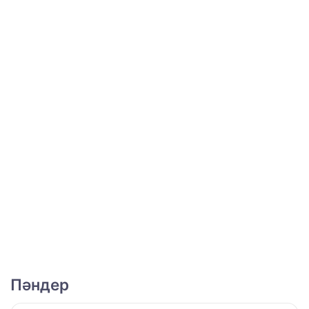
Пәндер