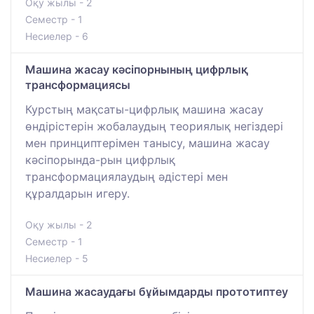
Оқу жылы - 2
Семестр - 1
Несиелер - 6
Машина жасау кәсіпорнының цифрлық
трансформациясы
Курстың мақсаты-цифрлық машина жасау
өндірістерін жобалаудың теориялық негіздері
мен принциптерімен танысу, машина жасау
кәсіпорында-рын цифрлық
трансформациялаудың әдістері мен
құралдарын игеру.
Оқу жылы - 2
Семестр - 1
Несиелер - 5
Машина жасаудағы бұйымдарды прототиптеу