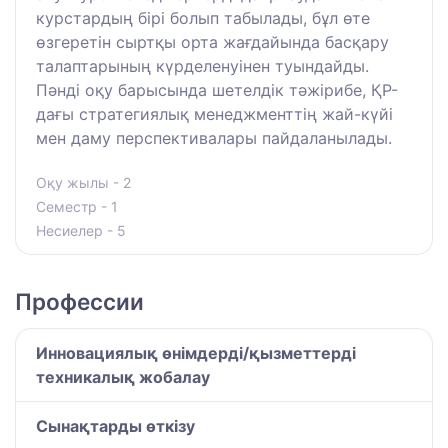
курстардың бірі болып табылады, бұл өте
өзгеретін сыртқы орта жағдайында басқару
талаптарының күрделенуінен туындайды.
Пәнді оқу барысында шетелдік тәжірибе, ҚР-
дағы стратегиялық менеджменттің жай-күйі
мен даму перспективалары пайдаланылады.
Оқу жылы - 2
Семестр - 1
Несиелер - 5
Профессии
Инновациялық өнімдерді/қызметтерді
техникалық жобалау
Сынақтарды өткізу