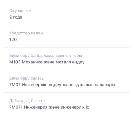
Оқу мерзімі
2 года
Кредиттер көлемі
120
Білім беру бағдарламаларының тобы
M103 Механика және металл өңдеу
Білім беру саласы
7M07 Инженерлік, өңдеу және құрылыс салалары
Дайындық бағыты
7M071 Инженерия және инженерлік іс