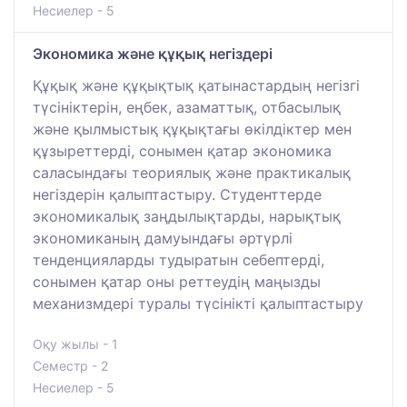
Несиелер - 5
Экономика және құқық негіздері
Құқық және құқықтық қатынастардың негізгі
түсініктерін, еңбек, азаматтық, отбасылық
және қылмыстық құқықтағы өкілдіктер мен
құзыреттерді, сонымен қатар экономика
саласындағы теориялық және практикалық
негіздерін қалыптастыру. Студенттерде
экономикалық заңдылықтарды, нарықтық
экономиканың дамуындағы әртүрлі
тенденцияларды тудыратын себептерді,
сонымен қатар оны реттеудің маңызды
механизмдері туралы түсінікті қалыптастыру
Оқу жылы - 1
Семестр - 2
Несиелер - 5