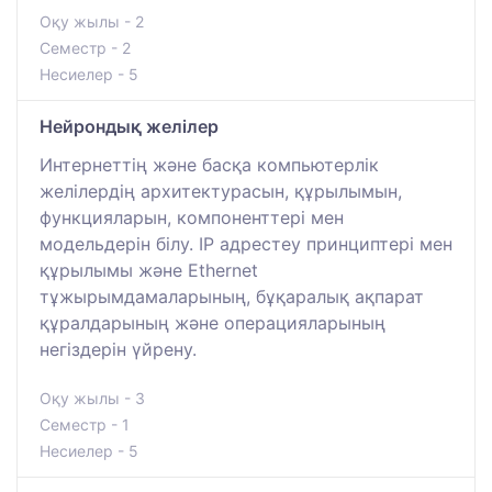
Оқу жылы - 2
Семестр - 2
Несиелер - 5
Нейрондық желілер
Интернеттің және басқа компьютерлік
желілердің архитектурасын, құрылымын,
функцияларын, компоненттері мен
модельдерін білу. IP адрестеу принциптері мен
құрылымы және Ethernet
тұжырымдамаларының, бұқаралық ақпарат
құралдарының және операцияларының
негіздерін үйрену.
Оқу жылы - 3
Семестр - 1
Несиелер - 5