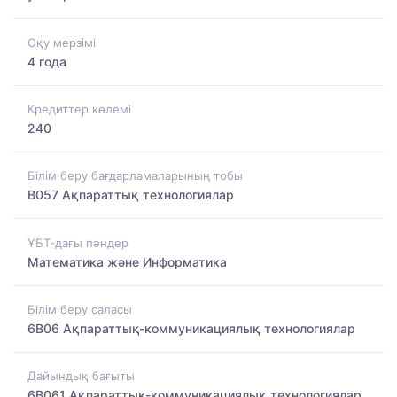
Оқу мерзімі
4 года
Кредиттер көлемі
240
Білім беру бағдарламаларының тобы
B057 Ақпараттық технологиялар
ҰБТ-дағы пәндер
Математика және Информатика
Білім беру саласы
6B06 Ақпараттық-коммуникациялық технологиялар
Дайындық бағыты
6B061 Ақпараттық-коммуникациялық технологиялар