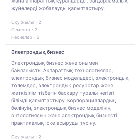
жаңа аппараттық құралдарды, бағдарламалық
жүйелерді жобалауды қалыптастыру.
Оқу жылы - 2
Семестр - 2
Несиелер - 6
Электрондық бизнес
Электрондық бизнес және онымен
байланысты Ақпараттық технологиялар,
электрондық бизнес модельдері, электрондық
төлемдер, электрондық ресурстар және
жеткізілім тізбегін басқару туралы негізгі
білімді қалыптастыру. Корпорациялардың
бөлінуін, электрондық бизнес моделінің
онтологиясын және электрондық бизнесті
практикалық іске асыруды түсіну.
Оқу жылы - 2