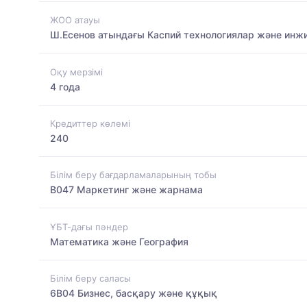
ЖОО атауы
Ш.Есенов атындағы Каспий технологиялар және инжи
Оқу мерзімі
4 года
Кредиттер көлемі
240
Білім беру бағдарламаларының тобы
B047 Маркетинг және жарнама
ҰБТ-дағы пәндер
Математика және География
Білім беру саласы
6B04 Бизнес, басқару және құқық