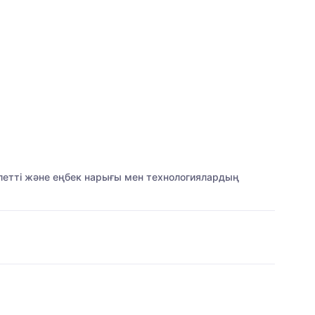
ілетті және еңбек нарығы мен технологиялардың