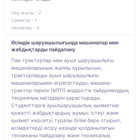
Оқу жылы - 2
Семестр - 1
Несиелер - 5
Өсімдік шаруашылығында машиналар мен
жабдықтарды пайдалану
Пән тракторлар мен ауыл шаруашылығы
машиналарының жалпы құрылысын,
тракторларды ауыл шаруашылығы
машиналарымен агрегаттауды, машина-
трактор паркін (МТП) өндірістік пайдаланудың
теориялық негіздерін қарастырады.
Студенттерге ауылшаруашылық қызметіне
қажетті жабдықтардың жұмыс істеуі және
қызмет көрсетуі туралы білім бере отырып,
өсімдіктерді өсіру кезінде қолданылатын
техниканы пайдалану және техникалық