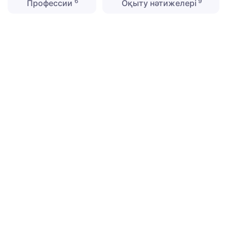
6
9
Профессии
Оқыту нәтижелері