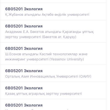
6B05201 Экология
Қ.Жұбанов атындағы Ақтөбе өңірлік университеті
6B05201 Экология
Академик Е.А. Бөкетов атындағы Қарағанды ұлттық
зерттеу университеті (Бөкетов ат. Қарұзу)
6B05201 Экология
Ш.Есенов атындағы Каспий технологиялар және
инжиниринг университеті (Yessenov University)
6B05201 Экология
Орталық Азия Инновациялық Университеті (ОАИУ)
6B05201 Экология
Қазақ ұлттық аграрлық зерттеу университеті
6B05201 Экология