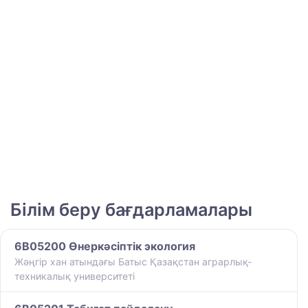
Білім беру бағдарламалары
6B05200 Өнеркәсіптік экология
Жәңгір хан атындағы Батыс Қазақстан аграрлық-
техникалық университеті