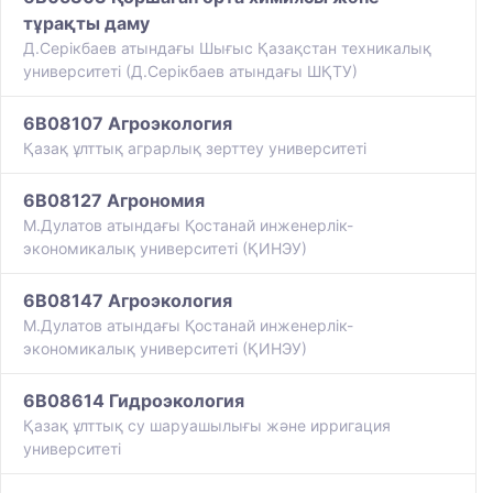
тұрақты даму
Д.Серікбаев атындағы Шығыс Қазақстан техникалық
университеті (Д.Серікбаев атындағы ШҚТУ)
6B08107 Агроэкология
Қазақ ұлттық аграрлық зерттеу университеті
6B08127 Агрономия
М.Дулатов атындағы Қостанай инженерлік-
экономикалық университеті (ҚИНЭУ)
6B08147 Агроэкология
М.Дулатов атындағы Қостанай инженерлік-
экономикалық университеті (ҚИНЭУ)
6B08614 Гидроэкология
​Қазақ ұлттық су шаруашылығы және ирригация
университеті