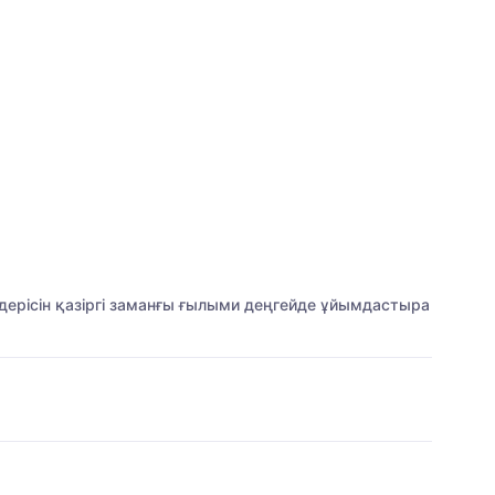
үдерісін қазіргі заманғы ғылыми деңгейде ұйымдастыра