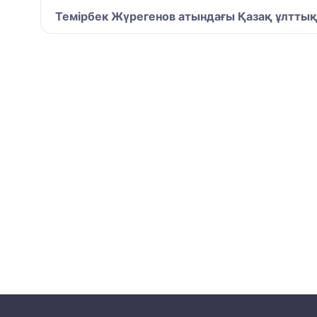
Темірбек Жүрегенов атындағы Қазақ ұлтты