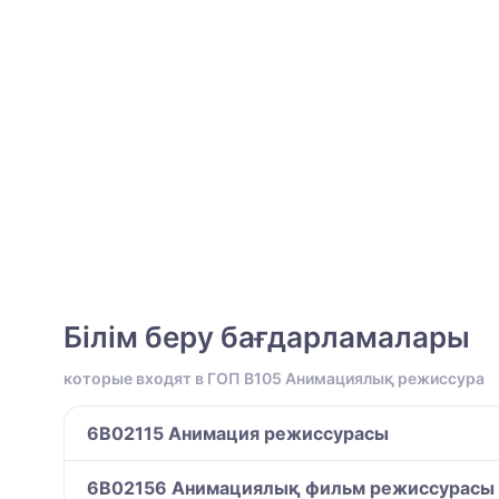
Білім беру бағдарламалары
которые входят в ГОП B105 Анимациялық режиссура
6B02115 Анимация режиссурасы
6B02156 Анимациялық фильм режиссурасы