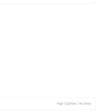
Нұр-Сұлтан / Астана