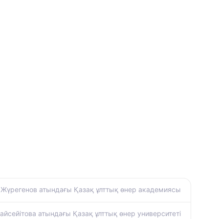
 Жүрегенов атындағы Қазақ ұлттық өнер академиясы
айсейітова атындағы Қазақ ұлттық өнер университеті