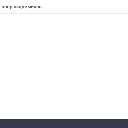
қ өнер академиясы