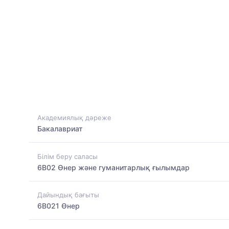
Академиялық дәреже
Бакалавриат
Білім беру саласы
6B02 Өнер және гуманитарлық ғылымдар
Дайындық бағыты
6B021 Өнер