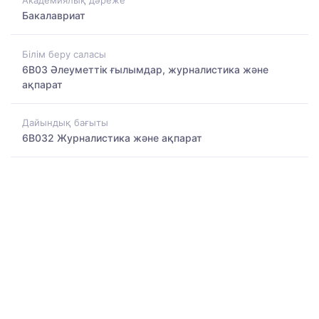
Академиялық дәреже
Бакалавриат
Білім беру саласы
6B03 Әлеуметтік ғылымдар, журналистика және
ақпарат
Дайындық бағыты
6B032 Журналистика және ақпарат