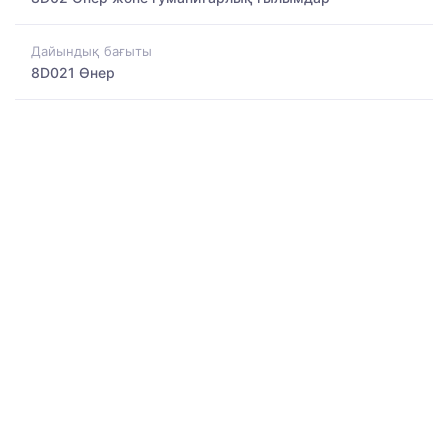
Дайындық бағыты
8D021 Өнер