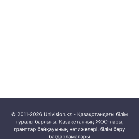
© 2011-2026 Univision.kz - Қазақстандағы білім
туралы барлығы. Қазақстанның ЖОО-лары,
гранттар байқауының нәтижелері, білім беру
бағдарламалары