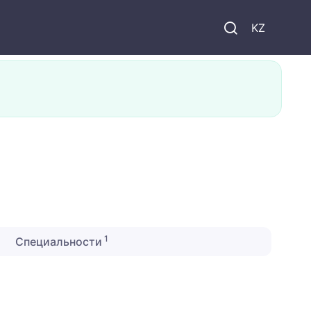
KZ
1
Специальности