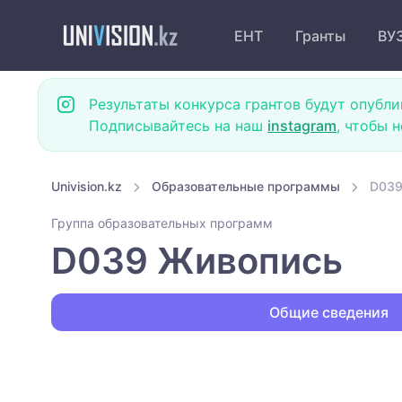
ЕНТ
Гранты
ВУ
Результаты конкурса грантов будут опубли
Подписывайтесь на наш
instagram
, чтобы 
Univision.kz
Образовательные программы
D039
Группа образовательных программ
D039 Живопись
Общие сведения