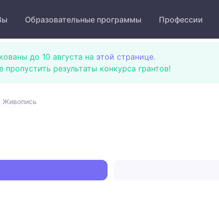
Зы
Образовательные программы
Профессии
кованы до 10 августа на
этой странице
.
не пропустить результаты конкурса грантов!
 Живопись