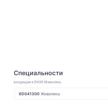
Специальности
входящие в D039 Живопись
6D041300
Живопись