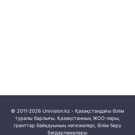
© 2011-2026 Univision.kz - Қазақстандағы білім
туралы барлығы. Қазақстанның ЖОО-лары,
гранттар байқауының нәтижелері, білім беру
бағдарламалары