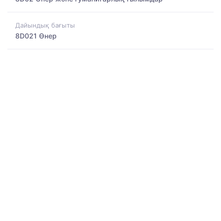
Дайындық бағыты
8D021 Өнер