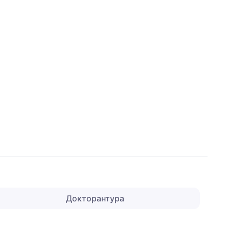
Докторантура