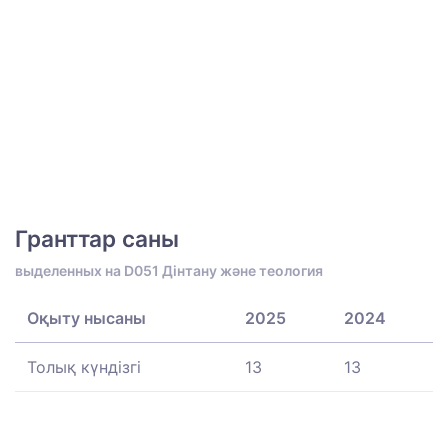
Гранттар саны
выделенных на D051 Дінтану және теология
Оқыту нысаны
2025
2024
Толық күндізгі
13
13