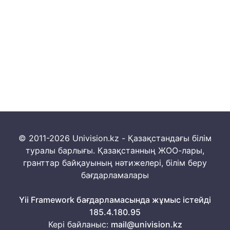
© 2011-2026 Univision.kz - Қазақстандағы білім
туралы барлығы. Қазақстанның ЖОО-лары,
гранттар байқауының нәтижелері, білім беру
бағдарламалары
Yii Framework бағдарламасында жұмыс істейді
185.4.180.95
Кері байланыс:
mail@univision.kz