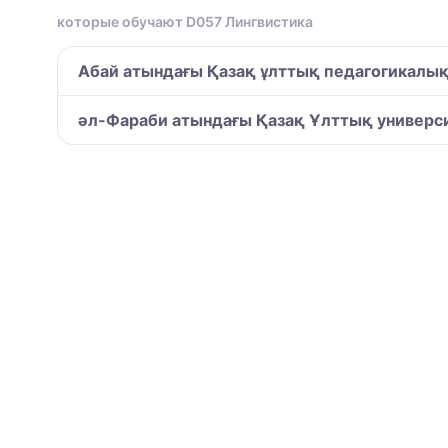
которые обучают D057 Лингвистика
Абай атындағы Қазақ ұлттық педагогикалық
әл-Фараби атындағы Қазақ Ұлттық универси