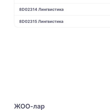
8D02314 Лингвистика
8D02315 Лингвистика
ЖОО-лар