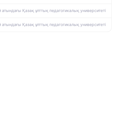
й атындағы Қазақ ұлттық педагогикалық университеті
й атындағы Қазақ ұлттық педагогикалық университеті