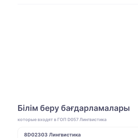
Білім беру бағдарламалары
которые входят в ГОП D057 Лингвистика
8D02303 Лингвистика