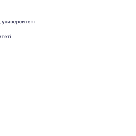
 университеті
теті