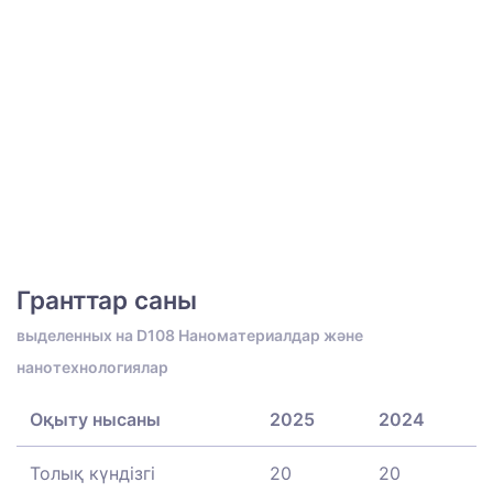
Гранттар саны
выделенных на D108 Наноматериалдар және
нанотехнологиялар
Оқыту нысаны
2025
2024
Толық күндізгі
20
20