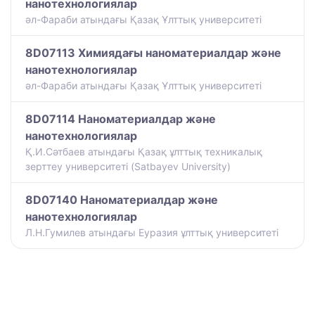
нанотехнологиялар
әл-Фараби атындағы Қазақ Ұлттық университеті
8D07113 Химиядағы наноматериалдар және
нанотехнологиялар
әл-Фараби атындағы Қазақ Ұлттық университеті
8D07114 Наноматериалдар және
нанотехнологиялар
Қ.И.Сәтбаев атындағы Қазақ ұлттық техникалық
зерттеу университеті (Satbayev University)
8D07140 Наноматериалдар және
нанотехнологиялар
Л.Н.Гумилев атындағы Еуразия ұлттық университеті