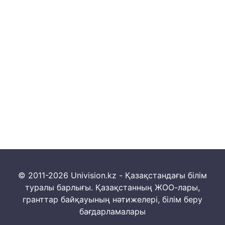
© 2011-2026 Univision.kz - Қазақстандағы білім
туралы барлығы. Қазақстанның ЖОО-лары,
гранттар байқауының нәтижелері, білім беру
бағдарламалары