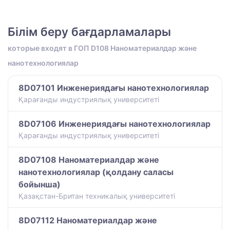
Білім беру бағдарламалары
которые входят в ГОП D108 Наноматериалдар және
нанотехнологиялар
8D07101 Инженериядағы нанотехнологиялар
Қарағанды индустриялық университеті
8D07106 Инженериядағы нанотехнологиялар
Қарағанды индустриялық университеті
8D07108 Наноматериалдар және
нанотехнологиялар (қолдану саласы
бойынша)
Қазақстан-Британ техникалық университеті
8D07112 Наноматериалдар және