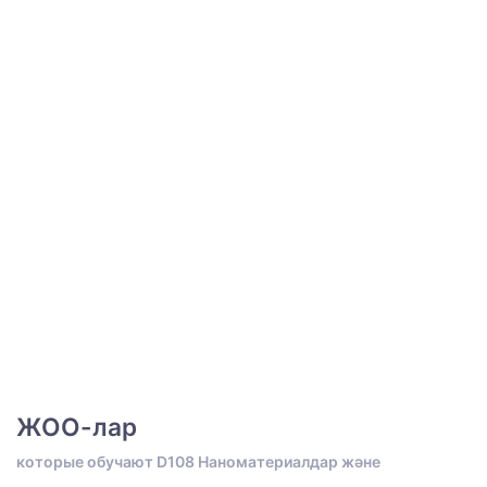
ЖОО-лар
которые обучают D108 Наноматериалдар және