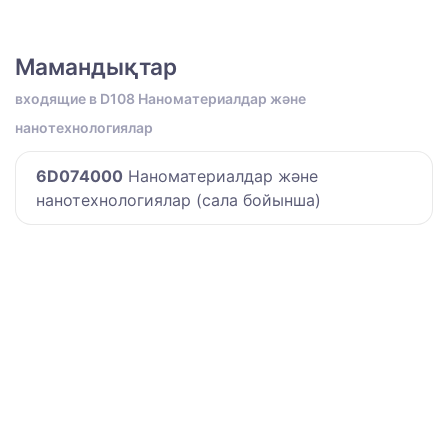
Мамандықтар
входящие в D108 Наноматериалдар және
нанотехнологиялар
6D074000
Наноматериалдар және
нанотехнологиялар (сала бойынша)