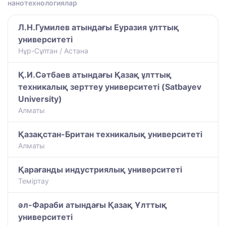
нанотехнологиялар
Л.Н.Гумилев атындағы Еуразия ұлттық
университеті
Нұр-Сұлтан / Астана
Қ.И.Сәтбаев атындағы Қазақ ұлттық
техникалық зерттеу университеті (Satbayev
University)
Алматы
Қазақстан-Британ техникалық университеті
Алматы
Қарағанды индустриялық университеті
Теміртау
әл-Фараби атындағы Қазақ Ұлттық
университеті