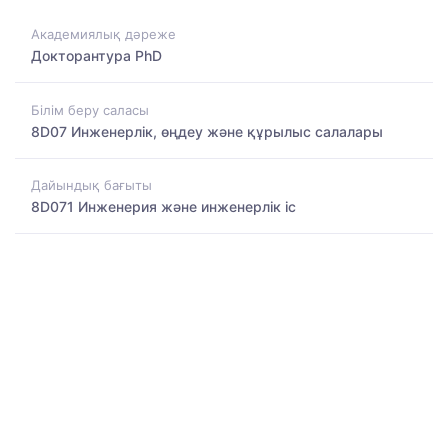
Академиялық дәреже
Докторантура PhD
Білім беру саласы
8D07 Инженерлік, өңдеу және құрылыс салалары
Дайындық бағыты
8D071 Инженерия және инженерлік іс