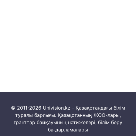
© 2011-2026 Univision.kz - Қазақстандағы білім
туралы барлығы. Қазақстанның ЖОО-лары,
гранттар байқауының нәтижелері, білім беру
бағдарламалары