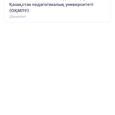
Қазақстан педагогикалық университеті
(ОҚМПУ)
Шымкент