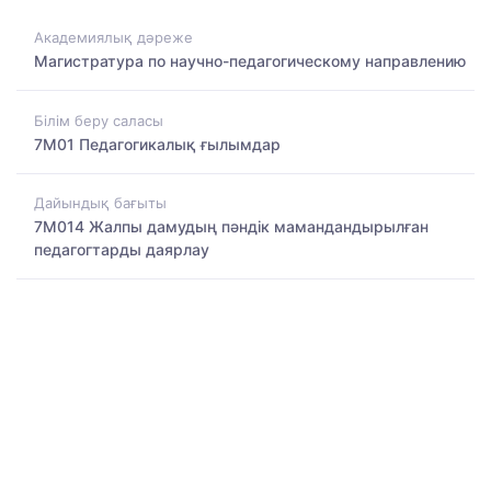
Академиялық дәреже
Магистратура по научно-педагогическому направлению
Білім беру саласы
7M01 Педагогикалық ғылымдар
Дайындық бағыты
7M014 Жалпы дамудың пәндік мамандандырылған
педагогтарды даярлау