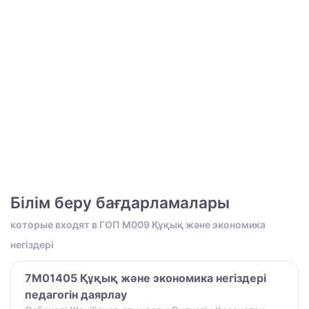
Білім беру бағдарламалары
которые входят в ГОП M009 Құқық және экономика
негіздері
7M01405 Құқық және экономика негіздері
педагогін даярлау