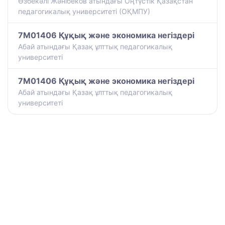
Өзбекәлі Жәнібеков атындағы Оңтүстік Қазақстан
педагогикалық университеті (ОҚМПУ)
7M01406 Құқық және экономика негіздері
Абай атындағы Қазақ ұлттық педагогикалық
университеті
7M01406 Құқық және экономика негіздері
Абай атындағы Қазақ ұлттық педагогикалық
университеті