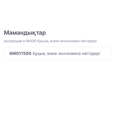
Мамандықтар
входящие в M009 Құқық және экономика негіздері
6M011500
Құқық және экономика негіздері