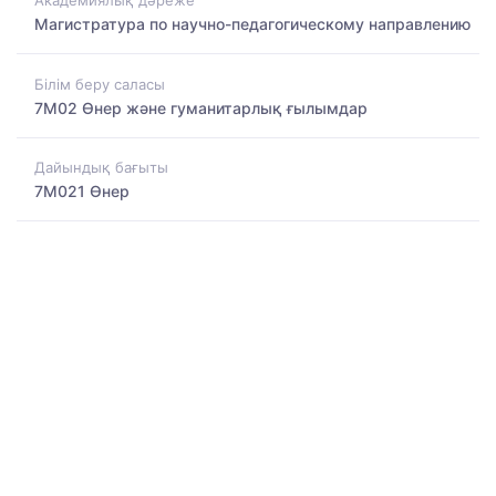
Академиялық дәреже
Магистратура по научно-педагогическому направлению
Білім беру саласы
7M02 Өнер және гуманитарлық ғылымдар
Дайындық бағыты
7M021 Өнер