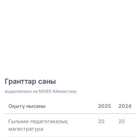
Гранттар саны
выделенных на M065 Аймақтану
Оқыту нысаны
2025
2024
Ғылыми-педагогикалық
20
20
магистратура