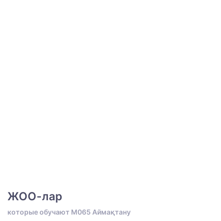
ЖОО-лар
которые обучают M065 Аймақтану