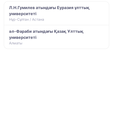
Л.Н.Гумилев атындағы Еуразия ұлттық
университеті
Нұр-Сұлтан / Астана
әл-Фараби атындағы Қазақ Ұлттық
университеті
Алматы