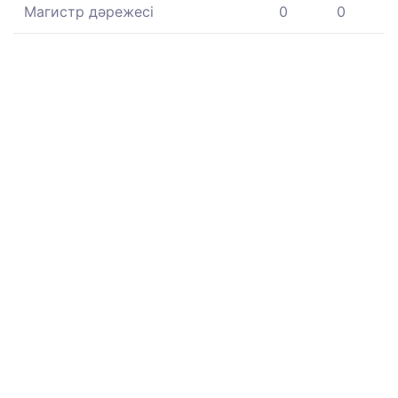
Магистр дәрежесі
0
0