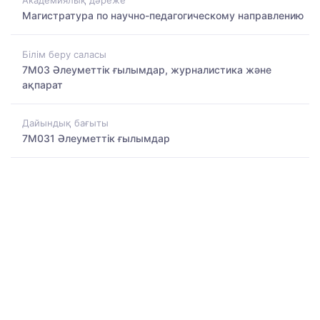
Академиялық дәреже
Магистратура по научно-педагогическому направлению
Білім беру саласы
7M03 Әлеуметтік ғылымдар, журналистика және
ақпарат
Дайындық бағыты
7M031 Әлеуметтік ғылымдар