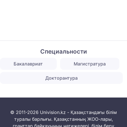
Специальности
Бакалавриат
Магистратура
Докторантура
© 2011-2026 Univision.kz - Қазақстандағы білім
туралы барлығы. Қазақстанның ЖОО-лары,
гранттар байқауының нәтижелері, білім беру