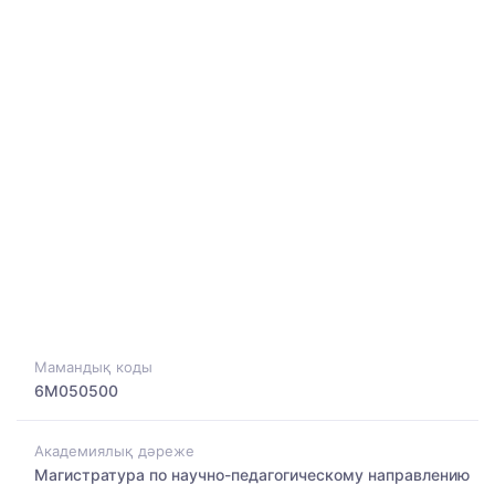
Мамандық коды
6M050500
Академиялық дәреже
Магистратура по научно-педагогическому направлению