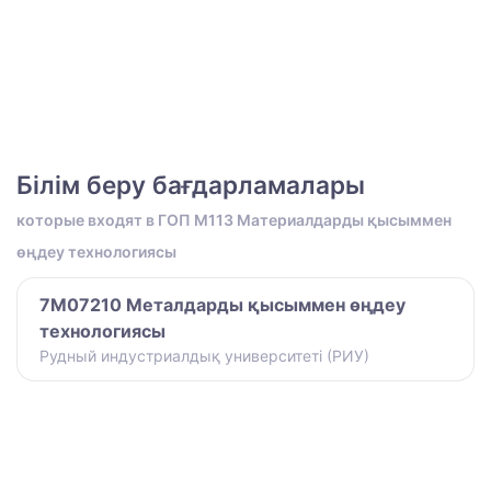
Білім беру бағдарламалары
которые входят в ГОП M113 Материалдарды қысыммен
өңдеу технологиясы
7M07210 Металдарды қысыммен өңдеу
технологиясы
Рудный индустриалдық университеті (РИУ)