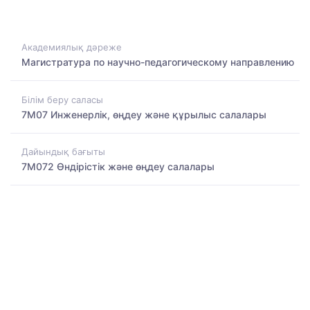
Академиялық дәреже
Магистратура по научно-педагогическому направлению
Білім беру саласы
7M07 Инженерлік, өңдеу және құрылыс салалары
Дайындық бағыты
7M072 Өндірістік және өңдеу салалары