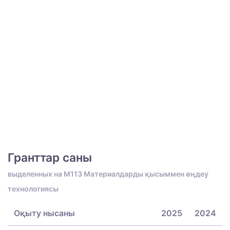
Гранттар саны
выделенных на M113 Материалдарды қысыммен өңдеу
технологиясы
Оқыту нысаны
2025
2024