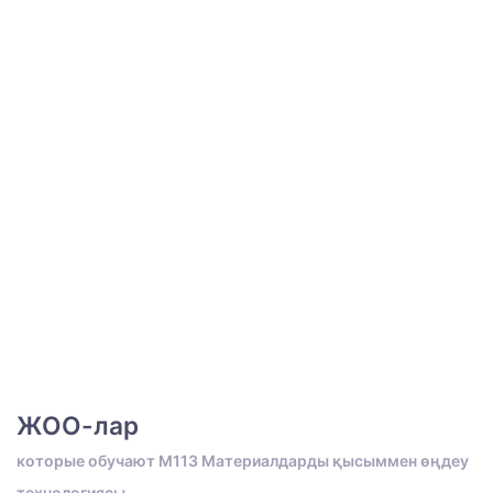
ЖОО-лар
которые обучают M113 Материалдарды қысыммен өңдеу
технологиясы