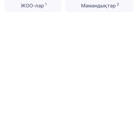
1
2
ЖОО-лар
Мамандықтар