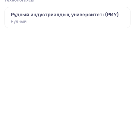
Рудный индустриалдық университеті (РИУ)
Рудный