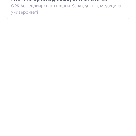
С.Ж.Асфендияров атындағы Қазақ ұлттық медицина
университеті