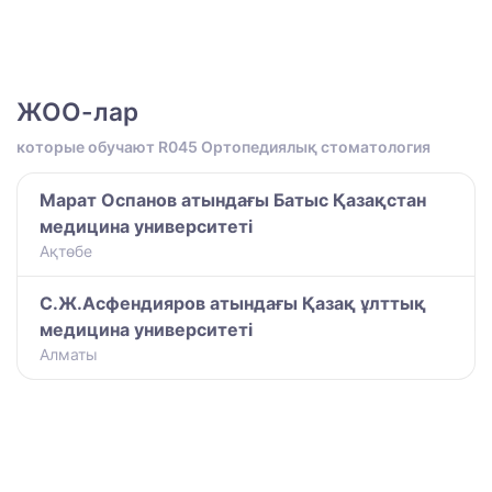
ЖОО-лар
которые обучают R045 Ортопедиялық стоматология
Марат Оспанов атындағы Батыс Қазақстан
медицина университеті
Ақтөбе
С.Ж.Асфендияров атындағы Қазақ ұлттық
медицина университеті
Алматы