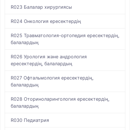
R023 Балалар хирургиясы
R024 Онкология ересектердің
R025 Травматология-ортопедия ересектердің,
балалардың
R026 Урология және андрология
ересектердің, балалардың
R027 Офтальмология ересектердің,
балалардың
R028 Оториноларингология ересектердің,
балалардың
R030 Педиатрия