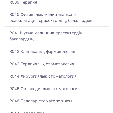
R039 Терапия
R040 Физикалық медицина және
реабилитация ересектердің, балалардың
R041 Шұғыл медицина ересектердің,
балалардың
R042 Клиникалық фармакология
R043 Терапиялық стоматология
R044 Хирургиялық стоматология
R045 Ортопедиялық стоматология
R046 Балалар стоматологиясы