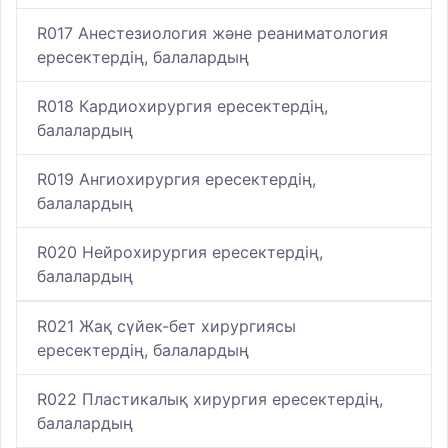
R017 Анестезиология және реаниматология
ересектердің, балалардың
R018 Кардиохирургия ересектердің,
балалардың
R019 Ангиохирургия ересектердің,
балалардың
R020 Нейрохирургия ересектердің,
балалардың
R021 Жақ сүйек-бет хирургиясы
ересектердің, балалардың
R022 Пластикалық хирургия ересектердің,
балалардың