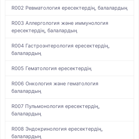
R002 Ревматология ересектердің, балалардың
R003 Аллергология және иммунология
ересектердің, балалардың
R004 Гастроэнтерология ересектердің,
балалардың
R005 Гематология ересектердің
R006 Онкология және гематология
балалардың
R007 Пульмонология ересектердің,
балалардың
R008 Эндокринология ересектердің,
балалардың