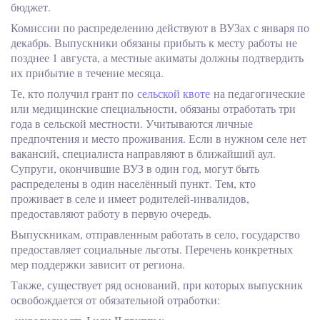
бюджет.
Комиссии по распределению действуют в ВУЗах с января по
декабрь. Выпускники обязаны прибыть к месту работы не
позднее 1 августа, а местные акиматы должны подтвердить
их прибытие в течение месяца.
Те, кто получил грант по
сельской квоте
на педагогические
или медицинские специальности, обязаны отработать три
года в сельской местности. Учитываются личные
предпочтения и место проживания. Если в нужном селе нет
вакансий, специалиста направляют в ближайший аул.
Супруги, окончившие
ВУЗ
в один год, могут быть
распределены в один населённый пункт. Тем, кто
проживает в селе и имеет родителей-инвалидов,
предоставляют работу в первую очередь.
Выпускникам, отправленным работать в село, государство
предоставляет социальные льготы. Перечень конкретных
мер поддержки зависит от региона.
Также, существует
ряд оснований, при которых выпускник
освобождается от обязательной отработки: