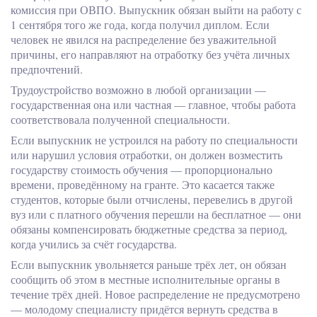
комиссия при ОВПО. Выпускник обязан выйти на работу с
1 сентября того же года, когда получил диплом. Если
человек не явился на распределение без уважительной
причины, его направляют на отработку без учёта личных
предпочтений.
Трудоустройство возможно в любой организации —
государственная она или частная — главное, чтобы работа
соответствовала полученной специальности.
Если выпускник не устроился на работу по специальности
или нарушил условия отработки, он должен возместить
государству стоимость обучения — пропорционально
времени, проведённому на гранте. Это касается также
студентов, которые были отчислены, перевелись в другой
вуз или с платного обучения перешли на бесплатное — они
обязаны компенсировать бюджетные средства за период,
когда учились за счёт государства.
Если выпускник увольняется раньше трёх лет, он обязан
сообщить об этом в местные исполнительные органы в
течение трёх дней. Новое распределение не предусмотрено
— молодому специалисту придётся вернуть средства в